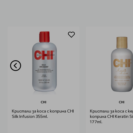
CHI
CHI
Кристали за коса с коприна CHI
Кристали за коса с к
Silk Infusion 355ml.
коприна CHI Keratin Si
177ml.