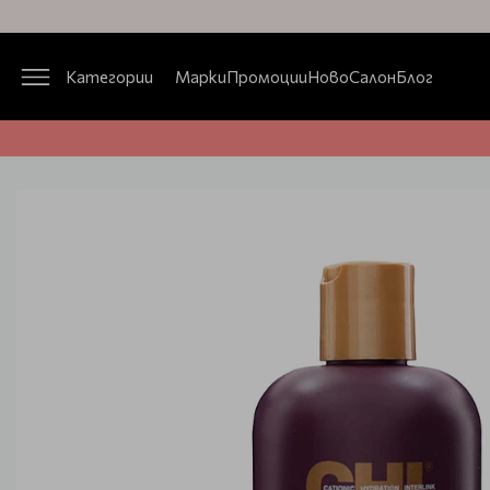
Категории
Марки
Промоции
Ново
Салон
Блог