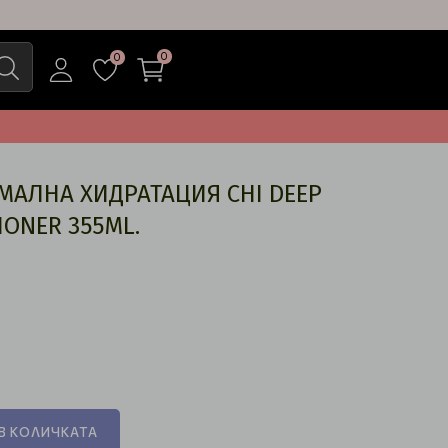
0
0
МАЛНА ХИДРАТАЦИЯ CHI DEEP
IONER 355ML.
В КОЛИЧКАТА