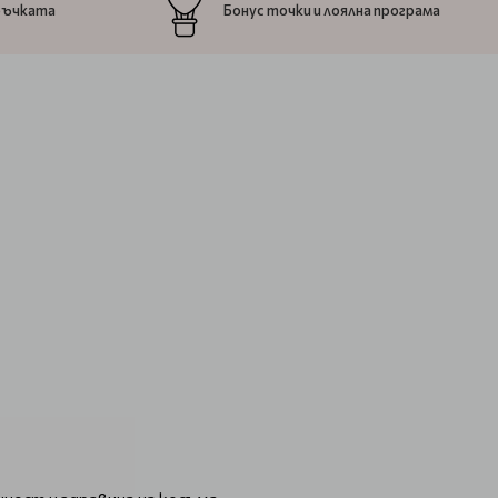
ръчката
Бонус точки и лоялна програма