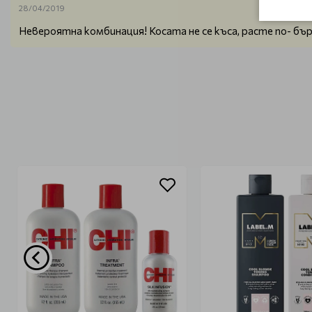
28/04/2019
Невероятна комбинация! Косата не се къса, расте по- бър