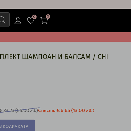
0
0
ЛЕКТ ШАМПОАН И БАЛСАМ / CHI
Спести
€ 6.65
(13.00 лв.)
€ 33.23
(65.00 лв.)
В КОЛИЧКАТА