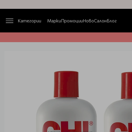
Категории
Марки
Промоции
Ново
Салон
Блог