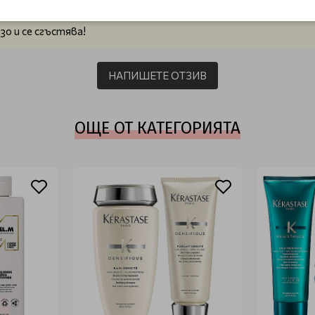
зо и се сгъстява!
НАПИШЕТЕ ОТЗИВ
ОЩЕ ОТ КАТЕГОРИЯТА