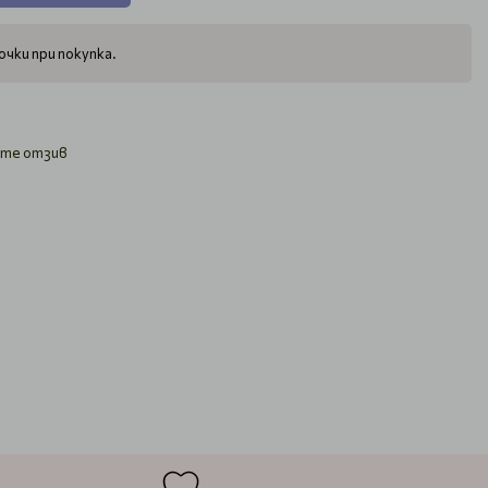
чки при покупка.
те отзив