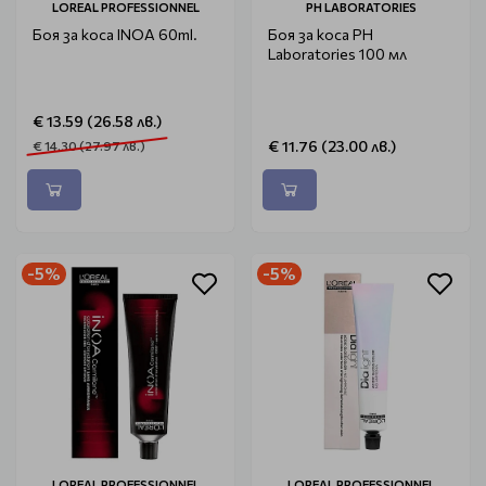
LOREAL PROFESSIONNEL
PH LABORATORIES
Боя за коса INOA 60ml.
Боя за коса PH
Laboratories 100 мл
€ 13.59 (26.58 лв.)
€ 11.76 (23.00 лв.)
€ 14.30 (27.97 лв.)
-5%
-5%
LOREAL PROFESSIONNEL
LOREAL PROFESSIONNEL