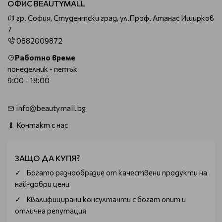
ОФИС BEAUTYMALL
гр. София, Студентски град, ул.Проф. Атанас Иширков
7
0882009872
Работно време
понеделник - петък
9:00 - 18:00
info@beautymall.bg
Контакт с нас
ЗАЩО ДА КУПЯ?
Богатo разнообразие от качествени продукти на
най-добри цени
Квалифицирани консултанти с богат опит и
отлична репутация