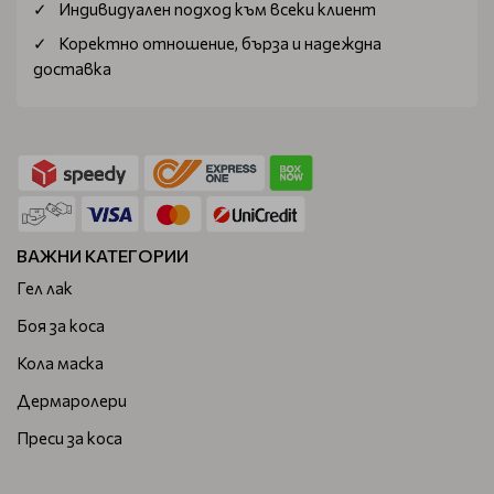
Индивидуален подход към всеки клиент
Коректно отношение, бърза и надеждна
доставка
ВАЖНИ КАТЕГОРИИ
Гел лак
Боя за коса
Кола маска
Дермаролери
Преси за коса