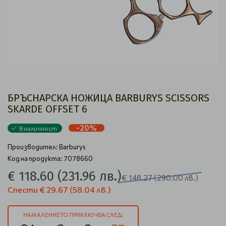
БРЪСНАРСКА НОЖИЦА BARBURYS SCISSORS
SKARDE OFFSET 6
-20%
В наличност
Производител:
Barburys
Код на продукта: 7078660
€ 118.60
(231.96 лв.)
€ 148.27
(290.00 лв.)
Спести
€ 29.67
(58.04 лв.)
НАМАЛЕНИЕТО ПРИКЛЮЧВА СЛЕД: