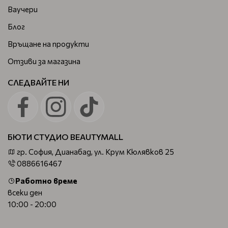
Ваучери
Блог
Връщане на продукти
Отзиви за магазина
СЛЕДВАЙТЕ НИ
БЮТИ СТУДИО BEAUTYMALL
гр. София, Дианабад, ул. Крум Кюлявков 25
0886616467
Работно време
всеки ден
10:00 - 20:00