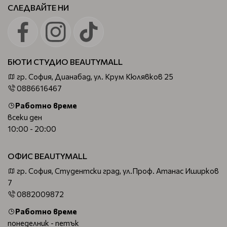
СЛЕДВАЙТЕ НИ
БЮТИ СТУДИО BEAUTYMALL
гр. София, Дианабад, ул. Крум Кюлявков 25
0886616467
Работно време
всеки ден
10:00 - 20:00
ОФИС BEAUTYMALL
гр. София, Студентски град, ул.Проф. Атанас Иширков
7
0882009872
Работно време
понеделник - петък