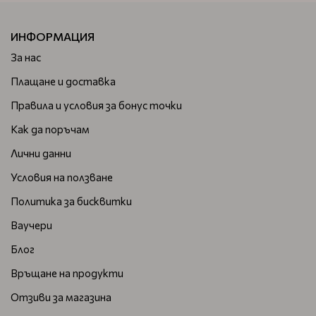
ИНФОРМАЦИЯ
За нас
Плащане и доставка
Правила и условия за бонус точки
Как да поръчам
Лични данни
Условия на ползване
Политика за бисквитки
Ваучери
Блог
Връщане на продукти
Отзиви за магазина