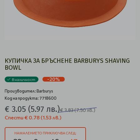
КУПИЧКА ЗА БРЪСНЕНЕ BARBURYS SHAVING
BOWL
-20%
В наличност
Производител:
Barburys
Код на продукта: 7718600
€ 3.05
(5.97 лв.)
€ 3.83
(7.50 лв.)
Спести
€ 0.78
(1.53 лв.)
НАМАЛЕНИЕТО ПРИКЛЮЧВА СЛЕД: