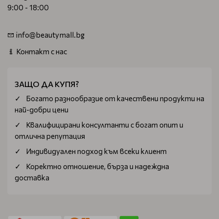
9:00 - 18:00
info@beautymall.bg
Контакт с нас
ЗАЩО ДА КУПЯ?
Богатo разнообразие от качествени продукти на
най-добри цени
Квалифицирани консултанти с богат опит и
отлична репутация
Индивидуален подход към всеки клиент
Коректно отношение, бърза и надеждна
доставка