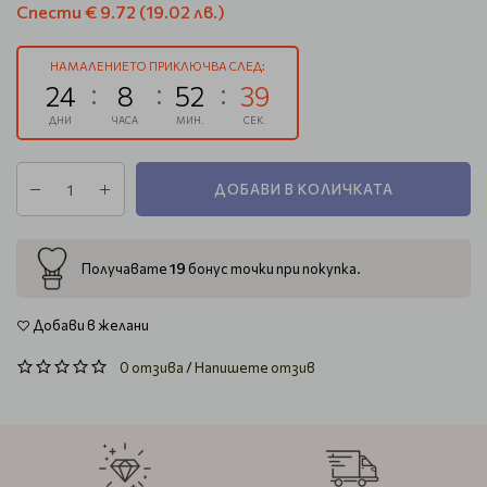
Спести
€ 9.72
(19.02 лв.)
НАМАЛЕНИЕТО ПРИКЛЮЧВА СЛЕД:
24
8
52
38
ДНИ
ЧАСА
МИН.
СЕК.
ДОБАВИ В КОЛИЧКАТА
19
Получавате
бонус точки при покупка.
Добави в желани
0 отзива
/
Напишете отзив