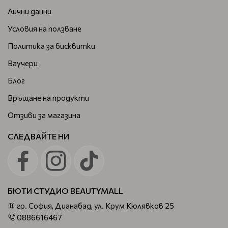
Лични данни
Условия на ползване
Политика за бисквитки
Ваучери
Блог
Връщане на продукти
Отзиви за магазина
СЛЕДВАЙТЕ НИ
БЮТИ СТУДИО BEAUTYMALL
гр. София, Дианабад, ул. Крум Кюлявков 25
0886616467