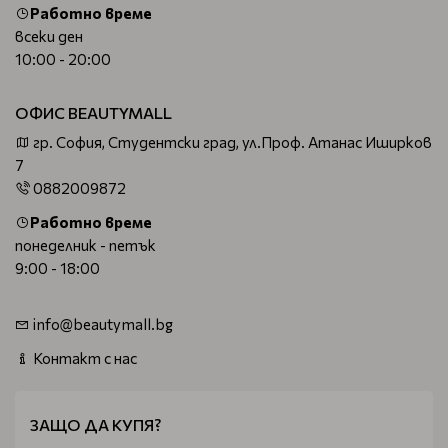
Работно време
всеки ден
10:00 - 20:00
ОФИС BEAUTYMALL
гр. София, Студентски град, ул.Проф. Атанас Иширков
7
0882009872
Работно време
понеделник - петък
9:00 - 18:00
info@beautymall.bg
Контакт с нас
ЗАЩО ДА КУПЯ?