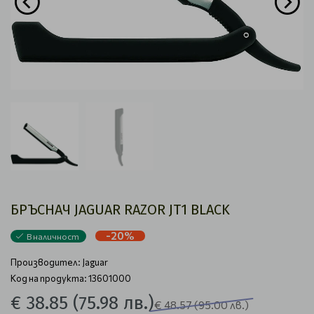
БРЪСНАЧ JAGUAR RAZOR JT1 BLACK
-20%
В наличност
Производител:
Jaguar
Код на продукта: 13601000
€ 38.85
(75.98 лв.)
€ 48.57
(95.00 лв.)