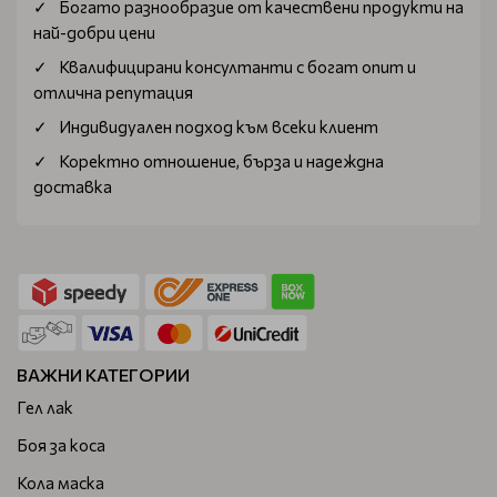
Богатo разнообразие от качествени продукти на
най-добри цени
Квалифицирани консултанти с богат опит и
отлична репутация
Индивидуален подход към всеки клиент
Коректно отношение, бърза и надеждна
доставка
ВАЖНИ КАТЕГОРИИ
Гел лак
Боя за коса
Кола маска