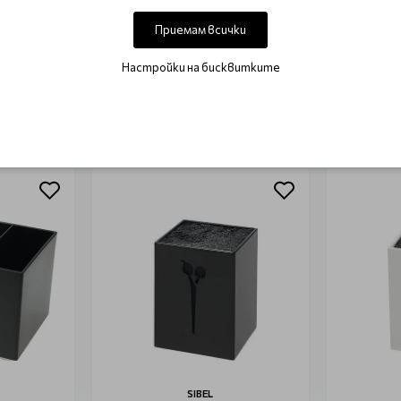
Този продукт няма отзиви.
Приемам всички
НАПИШЕТЕ ОТЗИВ
Настройки на бисквитките
ОЩЕ ОТ КАТЕГОРИЯТА
SIBEL