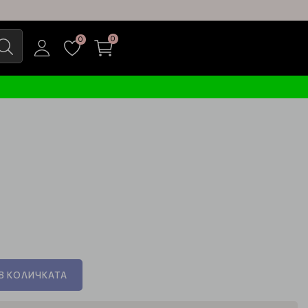
0
0
В КОЛИЧКАТА