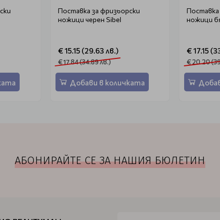
ски
Поставка за фризьорски
Поставка
ножици черен Sibel
ножици бя
€ 15.15 (29.63 лв.)
€ 17.15 (3
€ 17.84 (34.89 лв.)
€ 20.20 (39
ката
Добави в количката
Добав
АБОНИРАЙТЕ СЕ ЗА НАШИЯ БЮЛЕТИН