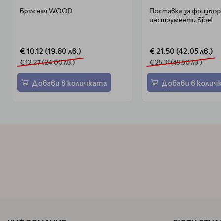
Бръснач WOOD
Поставка за фризьор
инструменти Sibel
€ 10.12 (19.80 лв.)
€ 21.50 (42.05 лв.)
€ 12.27 (24.00 лв.)
€ 25.31 (49.50 лв.)
Добави в количката
Добави в колич