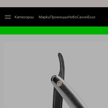
Категории
Марки
Промоции
Ново
Салон
Блог