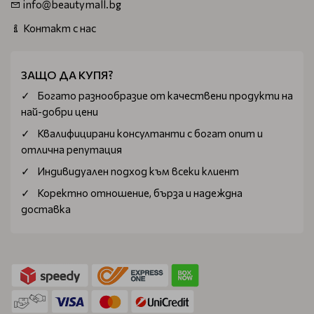
info@beautymall.bg
Контакт с нас
ЗАЩО ДА КУПЯ?
Богатo разнообразие от качествени продукти на
най-добри цени
Квалифицирани консултанти с богат опит и
отлична репутация
Индивидуален подход към всеки клиент
Коректно отношение, бърза и надеждна
доставка