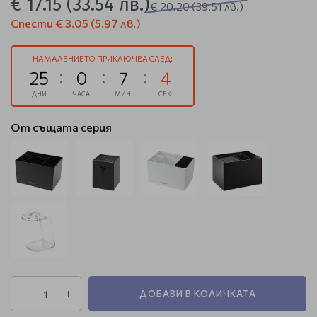
€ 17.15
(33.54 лв.)
€ 20.20
(39.51 лв.)
Спести
€ 3.05
(5.97 лв.)
НАМАЛЕНИЕТО ПРИКЛЮЧВА СЛЕД:
25
0
7
3
ДНИ
ЧАСА
МИН.
СЕК.
От същата серия
ДОБАВИ В КОЛИЧКАТА