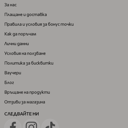
За нас
Плащане и доставка
Правила и условия за бонус точки
Как да поръчам
Лични данни
Условия на ползване
Политика за бисквитки
Ваучери
Блог
Връщане на продукти
Отзиви за магазина
СЛЕДВАЙТЕ НИ