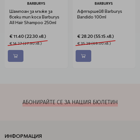
BARBURYS
BARBURYS
Шампоан за мъже за
Афтършейв Barburys
всеки тип коса Barburys
Bandido 100ml
All Hair Shampoo 250ml
€ 11.40 (22.30 лв.)
€ 28.20 (55.15 лв.)
€ 14.27 (27.90 лв.)
€ 35.28 (69.00 лв.)
АБОНИРАЙТЕ СЕ ЗА НАШИЯ БЮЛЕТИН
ИНФОРМАЦИЯ