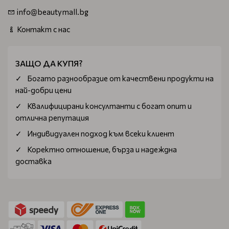
info@beautymall.bg
Контакт с нас
ЗАЩО ДА КУПЯ?
Богатo разнообразие от качествени продукти на
най-добри цени
Квалифицирани консултанти с богат опит и
отлична репутация
Индивидуален подход към всеки клиент
Коректно отношение, бърза и надеждна
доставка