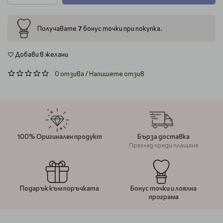
7
Получавате
бонус точки при покупка.
Добави в желани
0 отзива
/
Напишете отзив
100% Оригинален продукт
Бърза доставка
Преглед преди плащане
Подарък към поръчката
Бонус точки и лоялна
програма