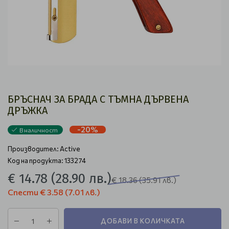
БРЪСНАЧ ЗА БРАДА С ТЪМНА ДЪРВЕНА
ДРЪЖКА
-20%
В наличност
Производител:
Active
Код на продукта: 133274
€ 14.78
(28.90 лв.)
€ 18.36
(35.91 лв.)
Спести
€ 3.58
(7.01 лв.)
ДОБАВИ В КОЛИЧКАТА