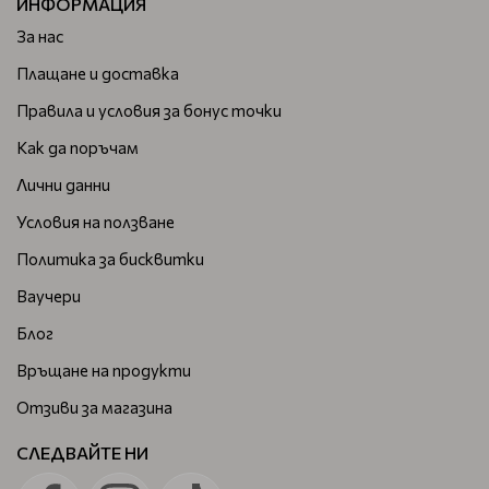
ИНФОРМАЦИЯ
За нас
Плащане и доставка
Правила и условия за бонус точки
Как да поръчам
Лични данни
Условия на ползване
Политика за бисквитки
Ваучери
Блог
Връщане на продукти
Отзиви за магазина
СЛЕДВАЙТЕ НИ