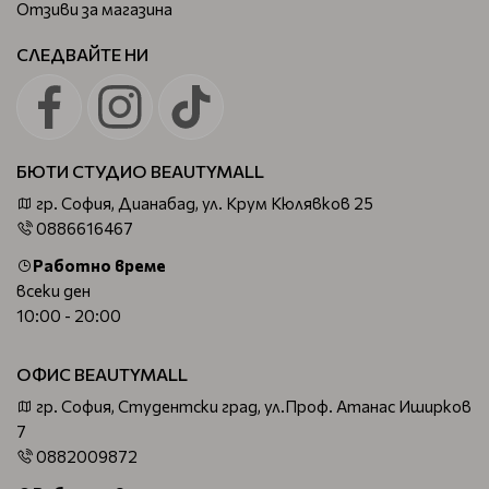
Отзиви за магазина
СЛЕДВАЙТЕ НИ
БЮТИ СТУДИО BEAUTYMALL
гр. София, Дианабад, ул. Крум Кюлявков 25
0886616467
Работно време
всеки ден
10:00 - 20:00
ОФИС BEAUTYMALL
гр. София, Студентски град, ул.Проф. Атанас Иширков
7
0882009872