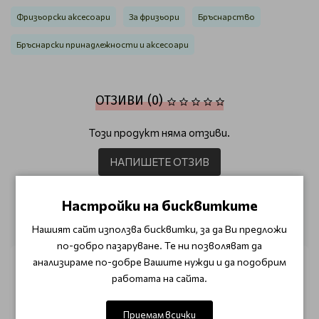
Фризьорски аксесоари
За фризьори
Бръснарство
Бръснарски принадлежности и аксесоари
ОТЗИВИ (0)
Този продукт няма отзиви.
НАПИШЕТЕ ОТЗИВ
Настройки на бисквитките
ОЩЕ ОТ КАТЕГОРИЯТА
Нашият сайт използва бисквитки, за да Ви предложи
по-добро пазаруване. Те ни позволяват да
анализираме по-добре Вашите нужди и да подобрим
работата на сайта.
Приемам всички