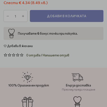
Спести
€ 4.34
(8.49 лв.)
ДОБАВИ В КОЛИЧКАТА
6
Получавате
бонус точки при покупка.
Добави в желани
0 отзива
/
Напишете отзив
100% Оригинален продукт
Бърза доставка
Преглед преди плащане