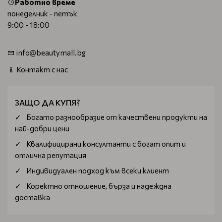
Работно време
понеделник - петък
9:00 - 18:00
info@beautymall.bg
Контакт с нас
ЗАЩО ДА КУПЯ?
Богатo разнообразие от качествени продукти на
най-добри цени
Квалифицирани консултанти с богат опит и
отлична репутация
Индивидуален подход към всеки клиент
Коректно отношение, бърза и надеждна
доставка