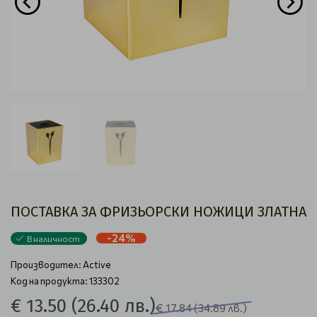
ПОСТАВКА ЗА ФРИЗЬОРСКИ НОЖИЦИ ЗЛАТНА
-24%
В наличност
Производител:
Active
Код на продукта: 133302
€ 13.50
(26.40 лв.)
€ 17.84
(34.89 лв.)