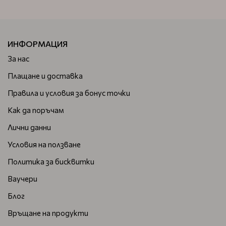
ИНФОРМАЦИЯ
За нас
Плащане и доставка
Правила и условия за бонус точки
Как да поръчам
Лични данни
Условия на ползване
Политика за бисквитки
Ваучери
Блог
Връщане на продукти