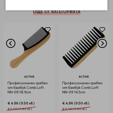
ОЩЕ ОТ КАТЕГОРИЯТА
ACTIVE
ACTIVE
Професионален гребен
Професионален гребен
от бамбук Comb Loft
от бамбук Comb Loft
NN-09 18.9cm
NN-09 14.5cm
€ 4.86 (9.50 лв.)
€ 4.86 (9.50 лв.)
€ 6.08 (11.89 лв.)
€ 6.08 (11.89 лв.)