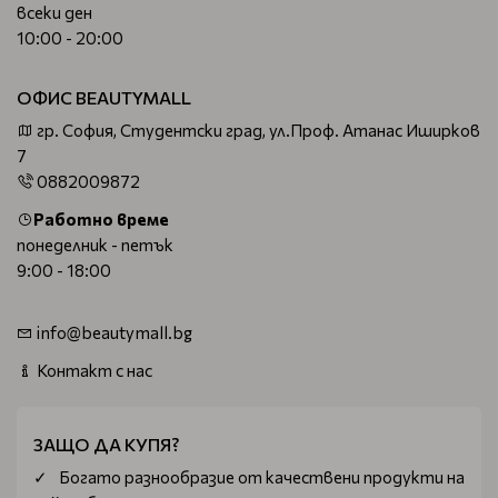
всеки ден
10:00 - 20:00
ОФИС BEAUTYMALL
гр. София, Студентски град, ул.Проф. Атанас Иширков
7
0882009872
Работно време
понеделник - петък
9:00 - 18:00
info@beautymall.bg
Контакт с нас
ЗАЩО ДА КУПЯ?
Богатo разнообразие от качествени продукти на