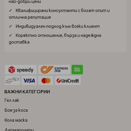
най-добри цени
Квалифицирани консултанти с богат опит и
отлична репутация
Индивидуален подход към всеки клиент
Коректно отношение, бърза и надеждна
доставка
ВАЖНИ КАТЕГОРИИ
Гел лак
Боя за коса
Кола маска
Дермаролери