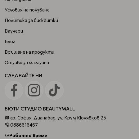
Условия на ползване
Политика за бисквитки
Ваучери
Блог
Връщане на продукти
Отзиви за магазина
СЛЕДВАЙТЕ НИ
БЮТИ СТУДИО BEAUTYMALL
гр. София, Дианабад, ул. Крум Кюлявков 25
0886616467
Работно време