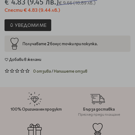
€ 4.83
(9.45 лв.)
€ 9.66
(18.89 лв.)
Спести
€ 4.83
(9.44 лв.)
УВЕДОМИ МЕ
2
Получавате
бонус точки при покупка.
Добави в желани
0 отзива
/
Напишете отзив
100% Оригинален продукт
Бърза доставка
Преглед преди плащане