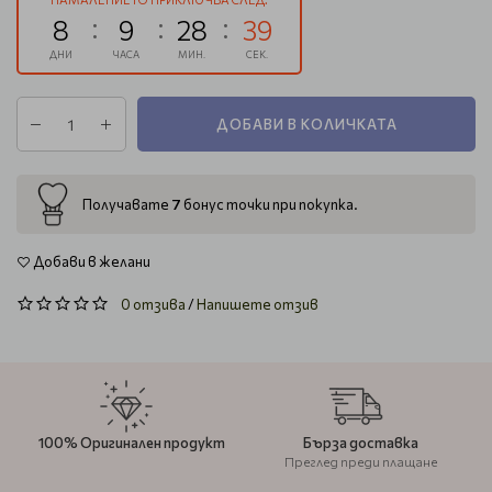
8
9
28
38
ДНИ
ЧАСА
МИН.
СЕК.
ДОБАВИ В КОЛИЧКАТА
7
Получавате
бонус точки при покупка.
Добави в желани
0 отзива
/
Напишете отзив
100% Оригинален продукт
Бърза доставка
Преглед преди плащане