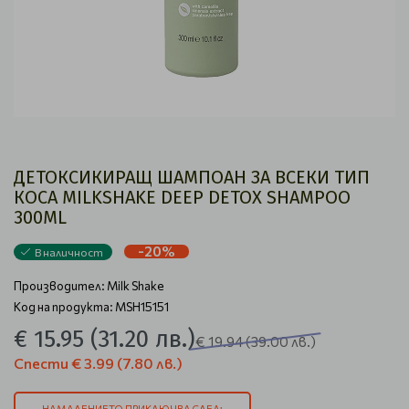
ДЕТОКСИКИРАЩ ШАМПОАН ЗА ВСЕКИ ТИП
КОСА MILKSHAKE DEEP DETOX SHAMPOO
300ML
-20%
В наличност
Производител:
Milk Shake
Код на продукта: MSH15151
€ 15.95
(31.20 лв.)
€ 19.94
(39.00 лв.)
Спести
€ 3.99
(7.80 лв.)
НАМАЛЕНИЕТО ПРИКЛЮЧВА СЛЕД: