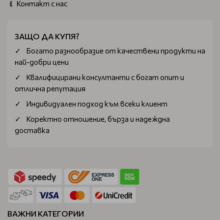
Контакт с нас
ЗАЩО ДА КУПЯ?
Богатo разнообразие от качествени продукти на
най-добри цени
Квалифицирани консултанти с богат опит и
отлична репутация
Индивидуален подход към всеки клиент
Коректно отношение, бърза и надеждна
доставка
ВАЖНИ КАТЕГОРИИ