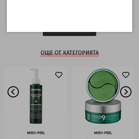
ОТЗИВИ (0)
Този продукт няма отзиви.
НАПИШЕТЕ ОТЗИВ
ОЩЕ ОТ КАТЕГОРИЯТА
MEDI-PEEL
MEDI-PEEL