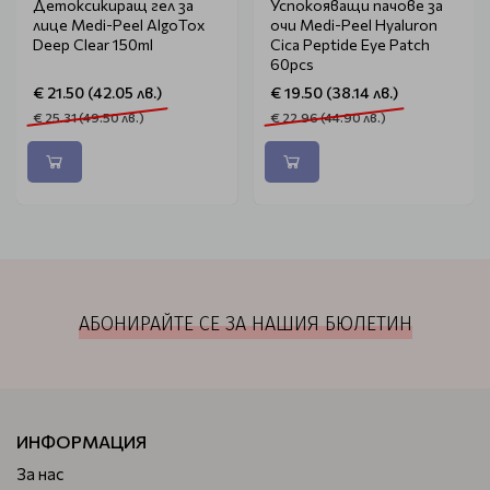
Детоксикиращ гел за
Успокояващи пачове за
лице Medi-Peel AlgoTox
очи Medi-Peel Hyaluron
Deep Clear 150ml
Cica Peptide Eye Patch
60pcs
€ 21.50 (42.05 лв.)
€ 19.50 (38.14 лв.)
€ 25.31 (49.50 лв.)
€ 22.96 (44.90 лв.)
АБОНИРАЙТЕ СЕ ЗА НАШИЯ БЮЛЕТИН
ИНФОРМАЦИЯ
За нас