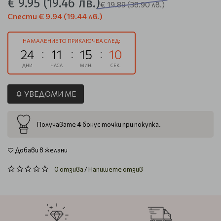
€ 9.95
(19.46 лв.)
€ 19.89
(38.90 лв.)
Спести
€ 9.94
(19.44 лв.)
НАМАЛЕНИЕТО ПРИКЛЮЧВА СЛЕД:
24
11
15
9
ДНИ
ЧАСА
МИН.
СЕК.
УВЕДОМИ МЕ
4
Получавате
бонус точки при покупка.
Добави в желани
0 отзива
/
Напишете отзив