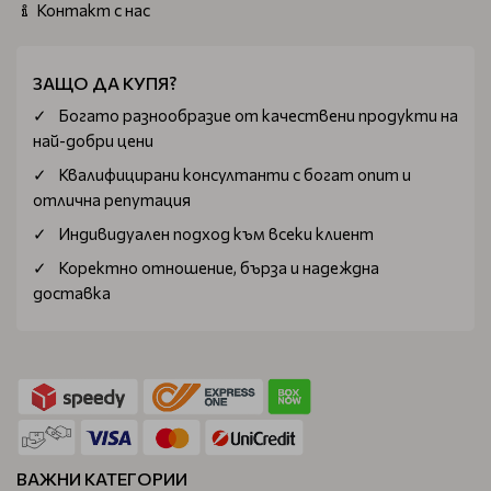
Контакт с нас
ЗАЩО ДА КУПЯ?
Богатo разнообразие от качествени продукти на
най-добри цени
Квалифицирани консултанти с богат опит и
отлична репутация
Индивидуален подход към всеки клиент
Коректно отношение, бърза и надеждна
доставка
ВАЖНИ КАТЕГОРИИ