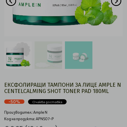
ЕКСФОЛИРАЩИ ТАМПОНИ ЗА ЛИЦЕ AMPLE N
CENTELCALMING SHOT TONER PAD 180ML
-50%
Очаква доставка
Производител:
Ample N
Код на продукта: APNS07-P