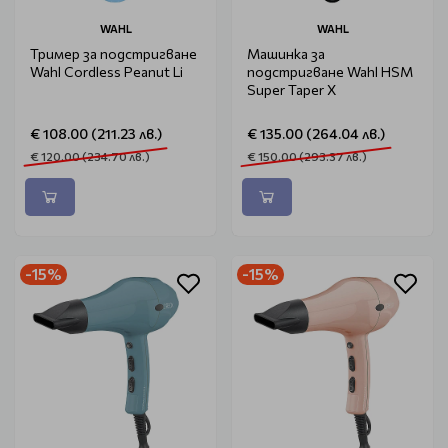
WAHL
WAHL
Тример за подстригване
Машинка за
Wahl Cordless Peanut Li
подстригване Wahl HSM
Super Taper X
€ 108.00 (211.23 лв.)
€ 135.00 (264.04 лв.)
€ 120.00 (234.70 лв.)
€ 150.00 (293.37 лв.)
-15%
-15%