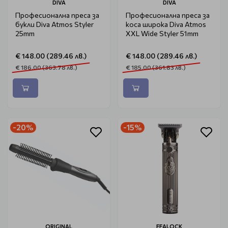
DIVA
DIVA
Професионална преса за
Професионална преса за
букли Diva Atmos Styler
коса широка Diva Atmos
25mm
XXL Wide Styler 51mm
€ 148.00 (289.46 лв.)
€ 148.00 (289.46 лв.)
€ 186.00 (363.78 лв.)
€ 185.00 (361.83 лв.)
-20%
-15%
ORIGINAL
EFALOCK