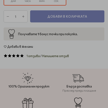
ДНИ
ЧАСА
МИН.
СЕК.
ДОБАВИ В КОЛИЧКАТА
1
Получавате
бонус точки при покупка.
Добави в желани
1 отзива
/
Напишете отзив
100% Оригинален продукт
Бърза доставка
Преглед преди плащане