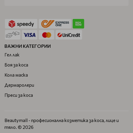
ВАЖНИ КАТЕГОРИИ
Гел лак
Боя за коса
Кола маска
Дермаролери
Преси за коса
Beautymall - професионална козметика за коса, лице и
тяло. © 2026