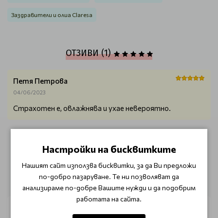
Заздравители и олиа Claresa
ОТЗИВИ (1)
Петя Петрова
04/06/2023
Страхотен е, овлажнява и ухае невероятно.
НАПИШЕТЕ ОТЗИВ
Настройки на бисквитките
Нашият сайт използва бисквитки, за да Ви предложи
ОЩЕ ОТ КАТЕГОРИЯТА
по-добро пазаруване. Те ни позволяват да
анализираме по-добре Вашите нужди и да подобрим
работата на сайта.