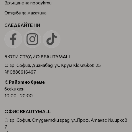
Връщане на продукти
Отзиви за магазина
СЛЕДВАЙТЕ НИ
БЮТИ СТУДИО BEAUTYMALL
гр. София, Дианабад, ул. Крум Кюлявков 25
0886616467
Работно време
всеки ден
10:00 - 20:00
ОФИС BEAUTYMALL
гр. София, Студентски град, ул.Проф. Атанас Иширков
7