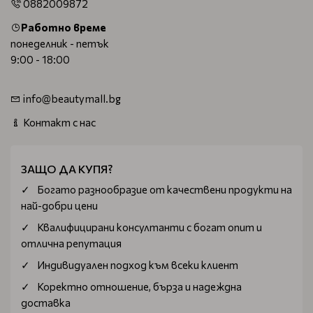
0882009872
Работно време
понеделник - петък
9:00 - 18:00
info@beautymall.bg
Контакт с нас
ЗАЩО ДА КУПЯ?
Богатo разнообразие от качествени продукти на
най-добри цени
Квалифицирани консултанти с богат опит и
отлична репутация
Индивидуален подход към всеки клиент
Коректно отношение, бърза и надеждна
доставка