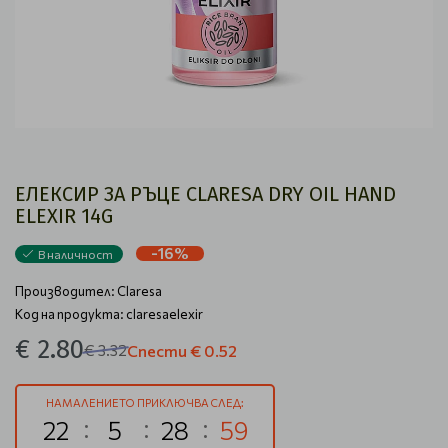
ЕЛЕКСИР ЗА РЪЦЕ CLARESA DRY OIL HAND
ELEXIR 14G
-16%
В наличност
Производител:
Claresa
Код на продукта: claresaelexir
€ 2.80
€ 3.32
Спести
€ 0.52
НАМАЛЕНИЕТО ПРИКЛЮЧВА СЛЕД:
22
5
28
59