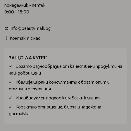
понеделник - петък
9:00 - 18:00
info@beautymall.bg
Контакт с нас
ЗАЩО ДА КУПЯ?
Богатo разнообразие от качествени продукти на
най-добри цени
Квалифицирани консултанти с богат опит и
отлична репутация
Индивидуален подход към всеки клиент
Коректно отношение, бърза и надеждна
доставка