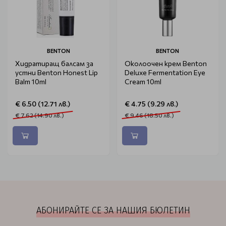
BENTON
BENTON
Хидратиращ балсам за
Околоочен крем Benton
устни Benton Honest Lip
Deluxe Fermentation Eye
Balm 10ml
Cream 10ml
€ 6.50 (12.71 лв.)
€ 4.75 (9.29 лв.)
€ 7.62 (14.90 лв.)
€ 9.46 (18.50 лв.)
АБОНИРАЙТЕ СЕ ЗА НАШИЯ БЮЛЕТИН