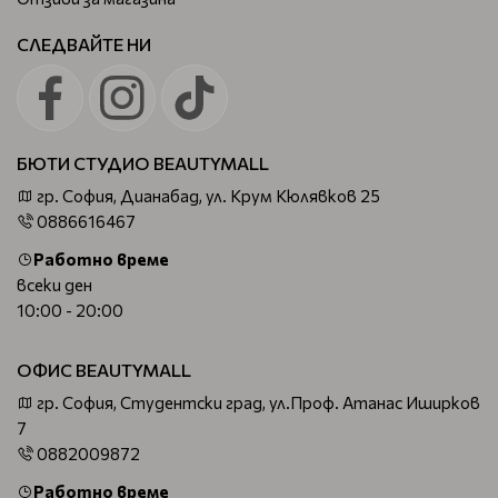
СЛЕДВАЙТЕ НИ
БЮТИ СТУДИО BEAUTYMALL
гр. София, Дианабад, ул. Крум Кюлявков 25
0886616467
Работно време
всеки ден
10:00 - 20:00
ОФИС BEAUTYMALL
гр. София, Студентски град, ул.Проф. Атанас Иширков
7
0882009872
Работно време