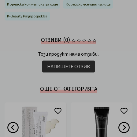
Корейска козметика за лице
Корейски есенции за лице
K-Beauty Разпродажба
ОТЗИВИ (0)
Този продукт няма отзиви.
НАПИШЕТЕ ОТЗИВ
ОЩЕ ОТ КАТЕГОРИЯТА