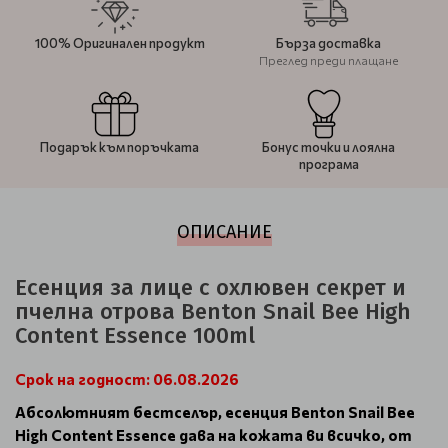
100% Оригинален продукт
Бърза доставка
Преглед преди плащане
Подарък към поръчката
Бонус точки и лоялна
програма
ОПИСАНИЕ
Eсенция за лице с охлювен секрет и
пчелна отрова Benton Snail Bee High
Content Essence 100ml
Срок на годност: 06.08.2026
Абсолютният бестселър, есенция Benton Snail Bee
High Content Essence дава на кожата ви всичко, от