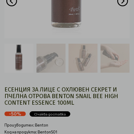
EСЕНЦИЯ ЗА ЛИЦЕ С ОХЛЮВЕН СЕКРЕТ И
ПЧЕЛНА ОТРОВА BENTON SNAIL BEE HIGH
CONTENT ESSENCE 100ML
-50%
Очаква доставка
Производител:
Benton
Код на продукта: BentonS01