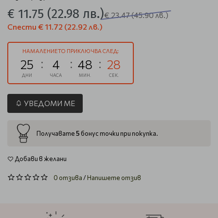
€ 11.75
(22.98 лв.)
€ 23.47
(45.90 лв.)
Спести
€ 11.72
(22.92 лв.)
НАМАЛЕНИЕТО ПРИКЛЮЧВА СЛЕД:
25
4
48
27
ДНИ
ЧАСА
МИН.
СЕК.
УВЕДОМИ МЕ
5
Получавате
бонус точки при покупка.
Добави в желани
0 отзива
/
Напишете отзив