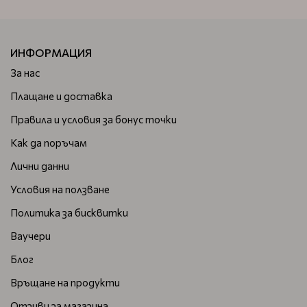
ИНФОРМАЦИЯ
За нас
Плащане и доставка
Правила и условия за бонус точки
Как да поръчам
Лични данни
Условия на ползване
Политика за бисквитки
Ваучери
Блог
Връщане на продукти
Отзиви за магазина