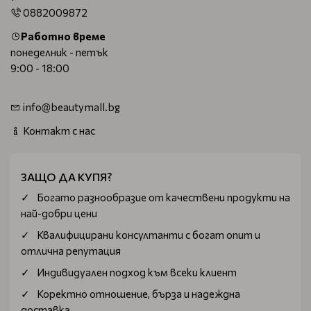
0882009872
Работно време
понеделник - петък
9:00 - 18:00
info@beautymall.bg
Контакт с нас
ЗАЩО ДА КУПЯ?
Богатo разнообразие от качествени продукти на
най-добри цени
Квалифицирани консултанти с богат опит и
отлична репутация
Индивидуален подход към всеки клиент
Коректно отношение, бърза и надеждна
доставка