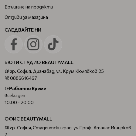
Връщане на продукти
Отзиви за магазина
СЛЕДВАЙТЕ НИ
БЮТИ СТУДИО BEAUTYMALL
гр. София, Дианабад, ул. Крум Кюлявков 25
0886616467
Работно време
всеки ден
10:00 - 20:00
ОФИС BEAUTYMALL
гр. София, Студентски град, ул.Проф. Атанас Иширков
7