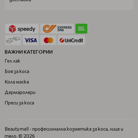
ВАЖНИ КАТЕГОРИИ
Гел лак
Боя за коса
Кола маска
Дермаролери
Преси за коса
Beautymall - професионална козметика за коса, лице и
тяло. © 2026