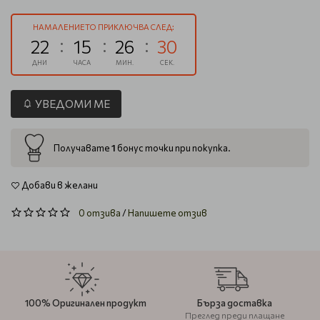
НАМАЛЕНИЕТО ПРИКЛЮЧВА СЛЕД:
22
15
26
29
ДНИ
ЧАСА
МИН.
СЕК.
УВЕДОМИ МЕ
1
Получавате
бонус точки при покупка.
Добави в желани
0 отзива
/
Напишете отзив
100% Оригинален продукт
Бърза доставка
Преглед преди плащане