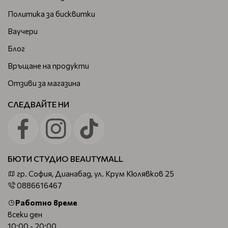
Политика за бисквитки
Ваучери
Блог
Връщане на продукти
Отзиви за магазина
СЛЕДВАЙТЕ НИ
БЮТИ СТУДИО BEAUTYMALL
гр. София, Дианабад, ул. Крум Кюлявков 25
0886616467
Работно време
всеки ден
10:00 - 20:00