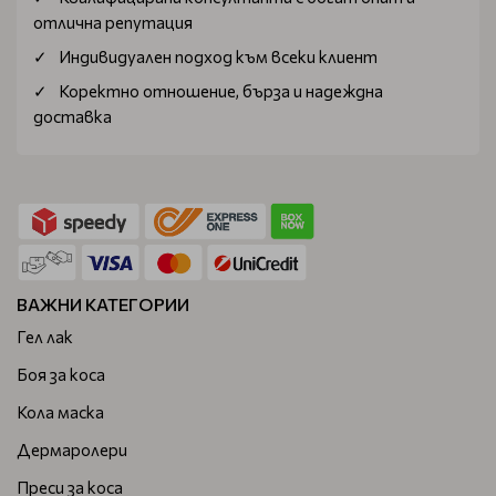
отлична репутация
Индивидуален подход към всеки клиент
Коректно отношение, бърза и надеждна
доставка
ВАЖНИ КАТЕГОРИИ
Гел лак
Боя за коса
Кола маска
Дермаролери
Преси за коса