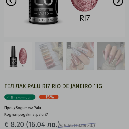
ГЕЛ ЛАК PALU RI7 RIO DE JANEIRO 11G
-15%
В наличност
Производител:
Palu
Код на продукта: paluri7
€ 8.20
(16.04 лв.)
€ 9.66
(18.89 лв.)