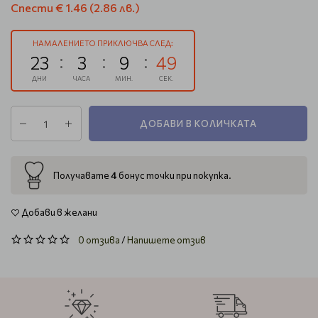
Спести
€ 1.46
(2.86 лв.)
НАМАЛЕНИЕТО ПРИКЛЮЧВА СЛЕД:
23
3
9
48
ДНИ
ЧАСА
МИН.
СЕК.
ДОБАВИ В КОЛИЧКАТА
4
Получавате
бонус точки при покупка.
Добави в желани
0 отзива
/
Напишете отзив