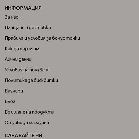
ИНФОРМАЦИЯ
За нас
Плащане и доставка
Правила и условия за бонус точки
Как да поръчам
Лични данни
Условия на ползване
Политика за бисквитки
Ваучери
Блог
Връщане на продукти
Отзиви за магазина
СЛЕДВАЙТЕ НИ