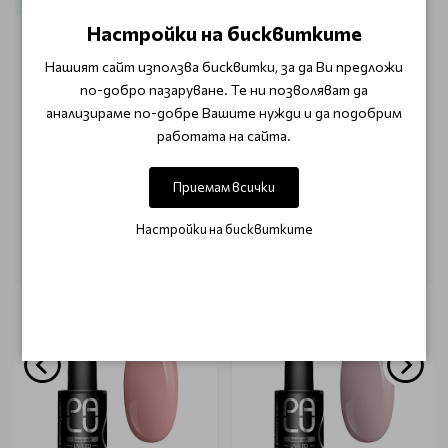
Маникюр
Гел лак
Гел лак Palu
Настройки на бисквитките
Нашият сайт използва бисквитки, за да Ви предложи
ОТЗИВИ (0)
по-добро пазаруване. Те ни позволяват да
анализираме по-добре Вашите нужди и да подобрим
Този продукт няма отзиви.
работата на сайта.
НАПИШЕТЕ ОТЗИВ
Приемам всички
Настройки на бисквитките
ОЩЕ ОТ КАТЕГОРИЯТА