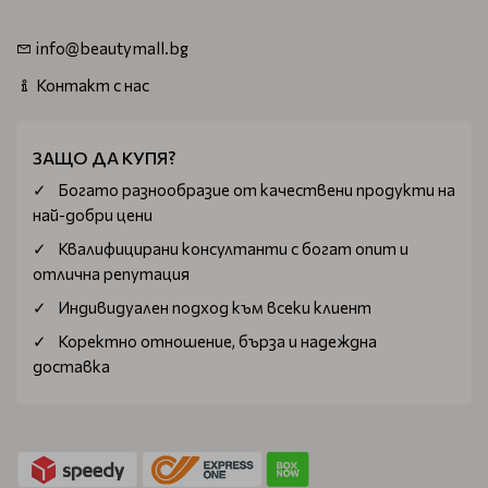
info@beautymall.bg
Контакт с нас
ЗАЩО ДА КУПЯ?
Богатo разнообразие от качествени продукти на
най-добри цени
Квалифицирани консултанти с богат опит и
отлична репутация
Индивидуален подход към всеки клиент
Коректно отношение, бърза и надеждна
доставка