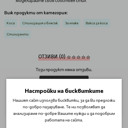
моделирайте своя собствен стил
Виж продукти от категория:
Коса
Стилизация и блясък
За мъже
Вакса за коса
Стилизанти
ОТЗИВИ (0)
Този продукт няма отзиви.
НАПИШЕТЕ ОТЗИВ
Настройки на бисквитките
Нашият сайт използва бисквитки, за да Ви предложи
ОЩЕ ОТ КАТЕГОРИЯТА
по-добро пазаруване. Те ни позволяват да
анализираме по-добре Вашите нужди и да подобрим
работата на сайта.