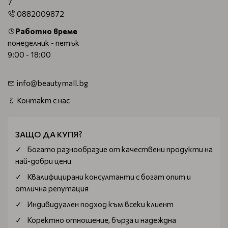
7
0882009872
Работно време
понеделник - петък
9:00 - 18:00
info@beautymall.bg
Контакт с нас
ЗАЩО ДА КУПЯ?
Богатo разнообразие от качествени продукти на
най-добри цени
Квалифицирани консултанти с богат опит и
отлична репутация
Индивидуален подход към всеки клиент
Коректно отношение, бърза и надеждна