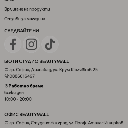
Връщане на продукти
Отзиви за магазина
СЛЕДВАЙТЕ НИ
БЮТИ СТУДИО BEAUTYMALL
гр. София, Дианабад, ул. Крум Кюлявков 25
0886616467
Работно време
всеки ден
10:00 - 20:00
ОФИС BEAUTYMALL
гр. София, Студентски град, ул.Проф. Атанас Иширков