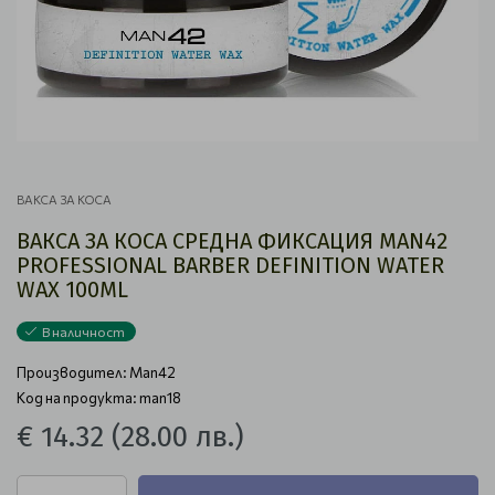
ВАКСА ЗА КОСА
ВАКСА ЗА КОСА СРЕДНА ФИКСАЦИЯ MAN42
PROFESSIONAL BARBER DEFINITION WATER
WAX 100ML
В наличност
Производител:
Man42
Код на продукта: man18
€ 14.32
(28.00 лв.)