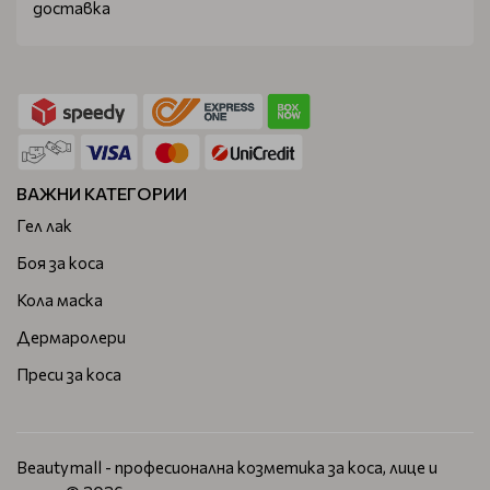
доставка
ВАЖНИ КАТЕГОРИИ
Гел лак
Боя за коса
Кола маска
Дермаролери
Преси за коса
Beautymall - професионална козметика за коса, лице и