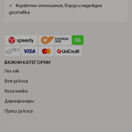
Коректно отношение, бърза и надеждна
доставка
ВАЖНИ КАТЕГОРИИ
Гел лак
Боя за коса
Кола маска
Дермаролери
Преси за коса