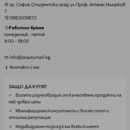
гр. София, Студентски град, ул.Проф. Атанас Иширков
7
0882009872
Работно време
понеделник - петък
9:00 - 18:00
info@beautymall.bg
Контакт с нас
ЗАЩО ДА КУПЯ?
Богатo разнообразие от качествени продукти на
най-добри цени
Квалифицирани консултанти с богат опит и
отлична репутация
Индивидуален подход към всеки клиент