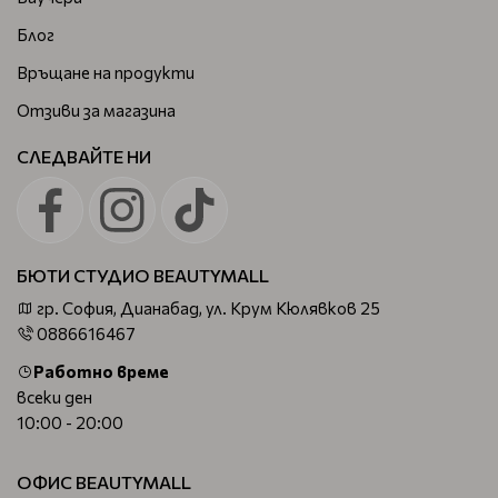
Блог
Връщане на продукти
Отзиви за магазина
СЛЕДВАЙТЕ НИ
БЮТИ СТУДИО BEAUTYMALL
гр. София, Дианабад, ул. Крум Кюлявков 25
0886616467
Работно време
всеки ден
10:00 - 20:00
ОФИС BEAUTYMALL