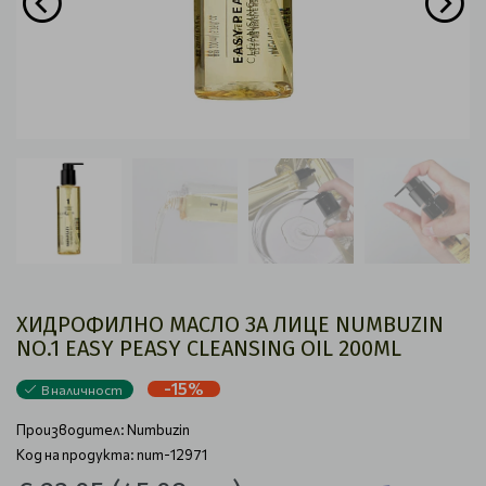
ХИДРОФИЛНО МАСЛО ЗА ЛИЦЕ NUMBUZIN
NO.1 EASY PEASY CLEANSING OIL 200ML
-15%
В наличност
Производител:
Numbuzin
Код на продукта: num-12971