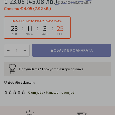
€ 23.05
(45.08 лв.)
€ 27.10
(53.00 лв.)
Спести
€ 4.05
(7.92 лв.)
НАМАЛЕНИЕТО ПРИКЛЮЧВА СЛЕД:
23
11
3
24
ДНИ
ЧАСА
МИН.
СЕК.
ДОБАВИ В КОЛИЧКАТА
11
Получавате
бонус точки при покупка.
Добави в желани
0 отзива
/
Напишете отзив