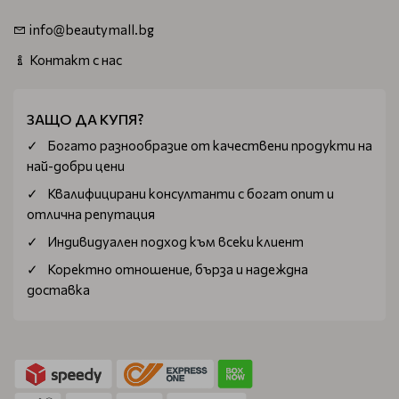
info@beautymall.bg
Контакт с нас
ЗАЩО ДА КУПЯ?
Богатo разнообразие от качествени продукти на
най-добри цени
Квалифицирани консултанти с богат опит и
отлична репутация
Индивидуален подход към всеки клиент
Коректно отношение, бърза и надеждна
доставка