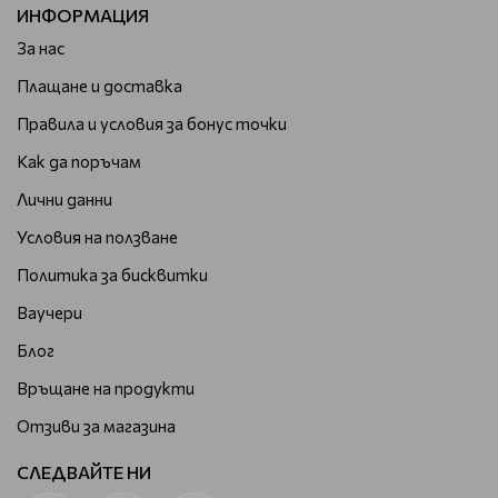
ИНФОРМАЦИЯ
За нас
Плащане и доставка
Правила и условия за бонус точки
Как да поръчам
Лични данни
Условия на ползване
Политика за бисквитки
Ваучери
Блог
Връщане на продукти
Отзиви за магазина
СЛЕДВАЙТЕ НИ