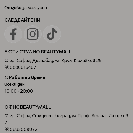
Отзиви за магазина
СЛЕДВАЙТЕ НИ
БЮТИ СТУДИО BEAUTYMALL
гр. София, Дианабад, ул. Крум Кюлявков 25
0886616467
Работно време
всеки ден
10:00 - 20:00
ОФИС BEAUTYMALL
гр. София, Студентски град, ул.Проф. Атанас Иширков
7
0882009872