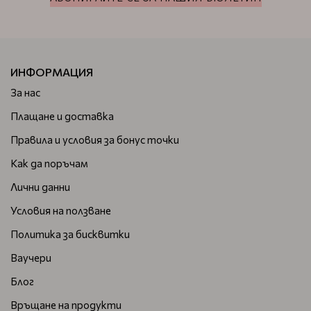
ИНФОРМАЦИЯ
За нас
Плащане и доставка
Правила и условия за бонус точки
Как да поръчам
Лични данни
Условия на ползване
Политика за бисквитки
Ваучери
Блог
Връщане на продукти