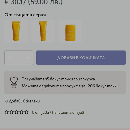
€ 30.17
(59.00 лв.)
От същата серия
ДОБАВИ В КОЛИЧКАТА
15
Получавате
бонус точки при покупка.
1206
Можете да закупите продукта за
бонус точки.
Добави в желани
0 отзива
/
Напишете отзив