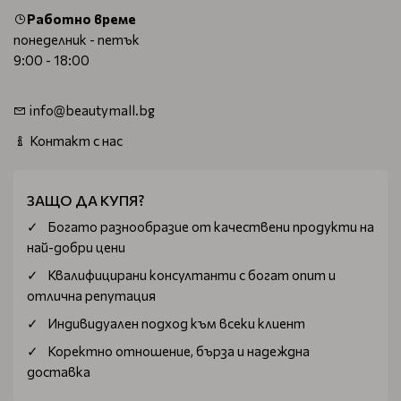
Работно време
понеделник - петък
9:00 - 18:00
info@beautymall.bg
Контакт с нас
ЗАЩО ДА КУПЯ?
Богатo разнообразие от качествени продукти на
най-добри цени
Квалифицирани консултанти с богат опит и
отлична репутация
Индивидуален подход към всеки клиент
Коректно отношение, бърза и надеждна
доставка