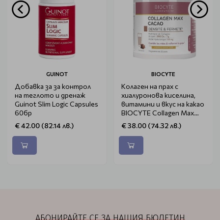
GUINOT
BIOCYTE
Добавка за за контрол
Колаген на прах с
на теглото и дренаж
хиалуронова киселина,
Guinot Slim Logic Capsules
витамини и вкус на какао
60бр
BIOCYTE Collagen Max
Cacao 260g
€ 42.00 (82.14 лв.)
€ 38.00 (74.32 лв.)
АБОНИРАЙТЕ СЕ ЗА НАШИЯ БЮЛЕТИН