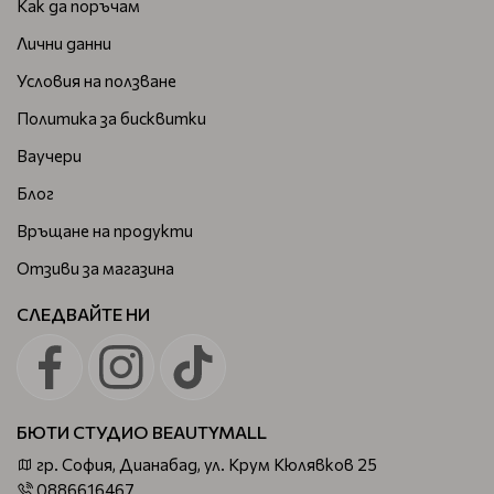
Как да поръчам
Лични данни
Условия на ползване
Политика за бисквитки
Ваучери
Блог
Връщане на продукти
Отзиви за магазина
СЛЕДВАЙТЕ НИ
БЮТИ СТУДИО BEAUTYMALL
гр. София, Дианабад, ул. Крум Кюлявков 25
0886616467