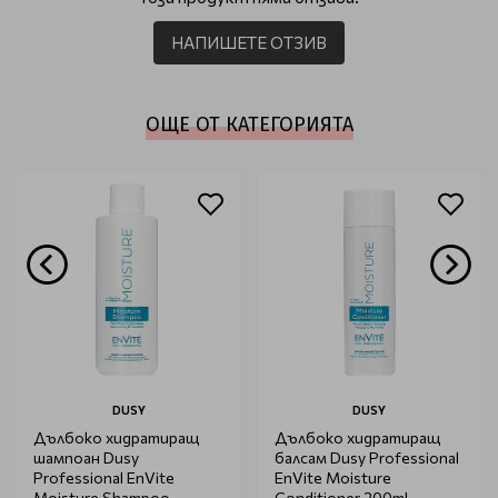
НАПИШЕТЕ ОТЗИВ
ОЩЕ ОТ КАТЕГОРИЯТА
DUSY
DUSY
Дълбоко хидратиращ
Дълбоко хидратиращ
шампоан Dusy
балсам Dusy Professional
Professional EnVite
EnVite Moisture
Moisture Shampoo
Conditioner 200ml