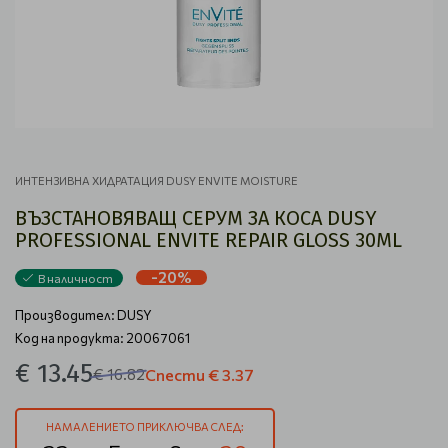
ИНТЕНЗИВНА ХИДРАТАЦИЯ DUSY ENVITE MOISTURE
ВЪЗСТАНОВЯВАЩ СЕРУМ ЗА КОСА DUSY
PROFESSIONAL ENVITE REPAIR GLOSS 30ML
-20%
В наличност
Производител:
DUSY
Код на продукта: 20067061
€ 13.45
€ 16.82
Спести
€ 3.37
НАМАЛЕНИЕТО ПРИКЛЮЧВА СЛЕД: