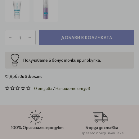
ДОБАВИ В КОЛИЧКАТА
6
Получавате
бонус точки при покупка.
Добави в желани
0 отзива
/
Напишете отзив
100% Оригинален продукт
Бърза доставка
Преглед преди плащане