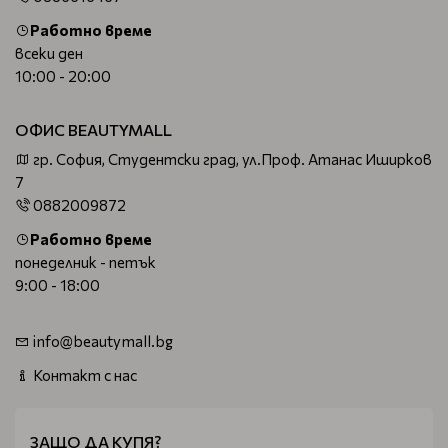
Работно време
всеки ден
10:00 - 20:00
ОФИС BEAUTYMALL
гр. София, Студентски град, ул.Проф. Атанас Иширков
7
0882009872
Работно време
понеделник - петък
9:00 - 18:00
info@beautymall.bg
Контакт с нас
ЗАЩО ДА КУПЯ?