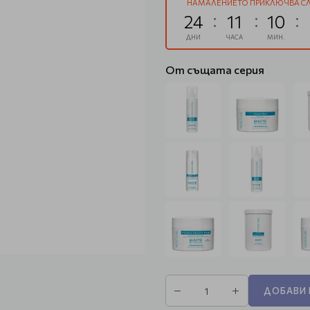
НАМАЛЕНИЕТО ПРИКЛЮЧВА СЛ
24
11
10
ДНИ
ЧАСА
МИН.
От същата серия
ДОБАВИ 