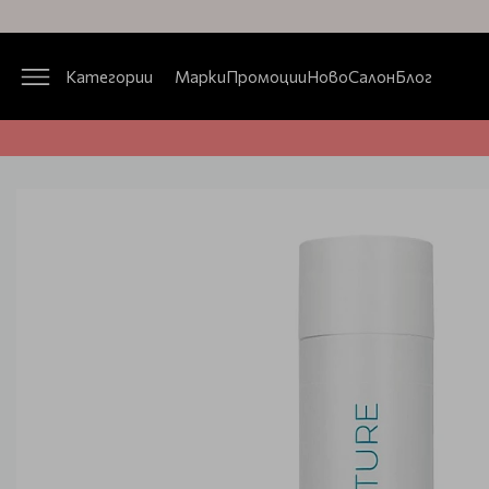
Категории
Марки
Промоции
Ново
Салон
Блог