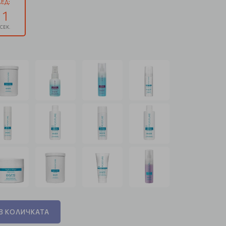
ЕД:
0
СЕК.
В КОЛИЧКАТА