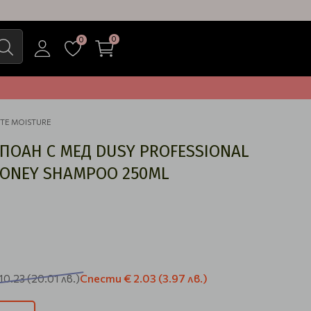
0
0
TE MOISTURE
ОАН С МЕД DUSY PROFESSIONAL
HONEY SHAMPOO 250ML
Спести
€ 2.03
(3.97 лв.)
10.23
(20.01 лв.)