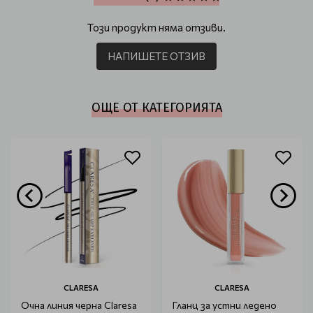
Този продукт няма отзиви.
НАПИШЕТЕ ОТЗИВ
ОЩЕ ОТ КАТЕГОРИЯТА
CLARESA
CLARESA
Очна линия черна Claresa
Гланц за устни ледено