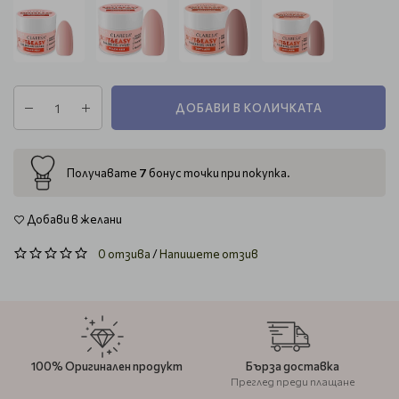
ДОБАВИ В КОЛИЧКАТА
7
Получавате
бонус точки при покупка.
Добави в желани
0 отзива
/
Напишете отзив
100% Оригинален продукт
Бърза доставка
Преглед преди плащане