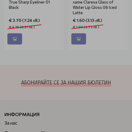
True Sharp Eyeliner 01
лате Claresa Glass of
Black
Water Lip Gloss 06 Iced
Latte
€ 3.70 (7.24 лв.)
€ 1.60 (3.13 лв.)
€ 4.35 (8.51 лв.)
€ 1.90 (3.72 лв.)
АБОНИРАЙТЕ СЕ ЗА НАШИЯ БЮЛЕТИН
ИНФОРМАЦИЯ
За нас