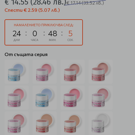
€ 14.55
(28.46 лв.)
€ 17.14
(33.52 лв.)
Спести
€ 2.59
(5.07 лв.)
НАМАЛЕНИЕТО ПРИКЛЮЧВА СЛЕД:
24
0
48
5
ДНИ
ЧАСА
МИН.
СЕК.
От същата серия