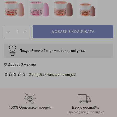
ДОБАВИ В КОЛИЧКАТА
7
Получавате
бонус точки при покупка.
Добави в желани
0 отзива
/
Напишете отзив
100% Оригинален продукт
Бърза доставка
Преглед преди плащане