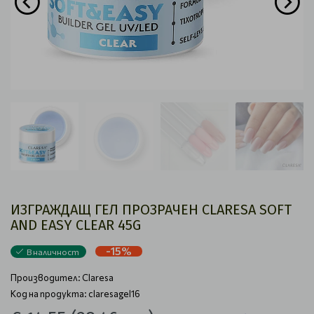
ИЗГРАЖДАЩ ГЕЛ ПРОЗРАЧЕН CLARESA SOFT
AND EASY CLEAR 45G
-15%
В наличност
Производител:
Claresa
Код на продукта: claresagel16