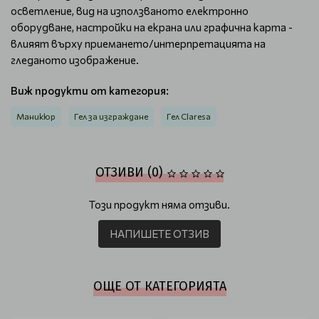
осветление, вид на използваното електронно
оборудване, настройки на екрана или графична карта -
влияят върху приемането/интерпретацията на
гледаното изображение.
Виж продукти от категория:
Маникюр
Гел за изграждане
Гел Claresa
ОТЗИВИ (0)
Този продукт няма отзиви.
НАПИШЕТЕ ОТЗИВ
ОЩЕ ОТ КАТЕГОРИЯТА