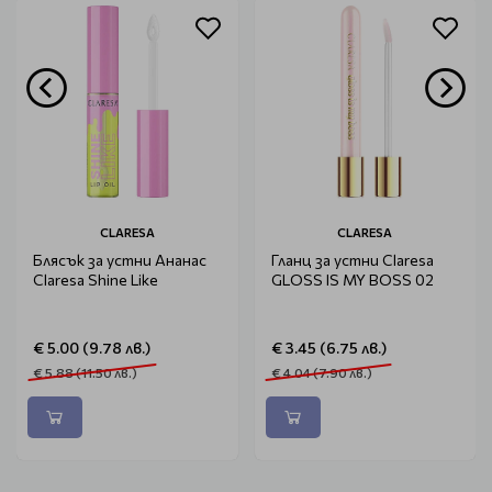
CLARESA
CLARESA
Блясък за устни Ананас
Гланц за устни Claresa
Claresa Shine Like
GLOSS IS MY BOSS 02
€ 5.00 (9.78 лв.)
€ 3.45 (6.75 лв.)
€ 5.88 (11.50 лв.)
€ 4.04 (7.90 лв.)