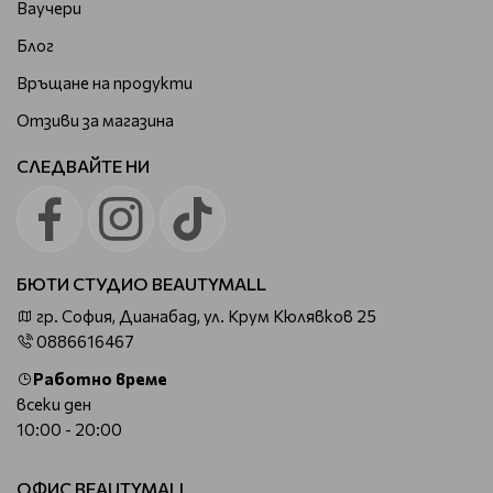
Ваучери
Блог
Връщане на продукти
Отзиви за магазина
СЛЕДВАЙТЕ НИ
БЮТИ СТУДИО BEAUTYMALL
гр. София, Дианабад, ул. Крум Кюлявков 25
0886616467
Работно време
всеки ден
10:00 - 20:00
ОФИС BEAUTYMALL