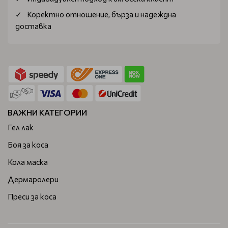
Коректно отношение, бърза и надеждна
доставка
ВАЖНИ КАТЕГОРИИ
Гел лак
Боя за коса
Кола маска
Дермаролери
Преси за коса