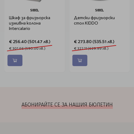
SIBEL
SIBEL
Шкаф за фризьорска
Детски фризьорски
измивна колона
стол KIDDO
Intercalario
€ 256.40 (501.47 лв.)
€ 273.80 (535.51 лв.)
€ 301.66 (590.00 лв.)
€ 322.11 (629.99 лв.)
АБОНИРАЙТЕ СЕ ЗА НАШИЯ БЮЛЕТИН