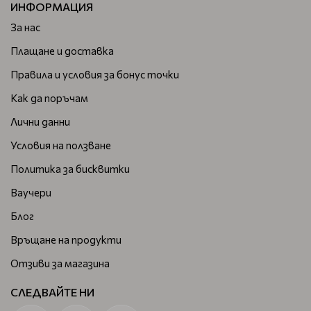
ИНФОРМАЦИЯ
За нас
Плащане и доставка
Правила и условия за бонус точки
Как да поръчам
Лични данни
Условия на ползване
Политика за бисквитки
Ваучери
Блог
Връщане на продукти
Отзиви за магазина
СЛЕДВАЙТЕ НИ