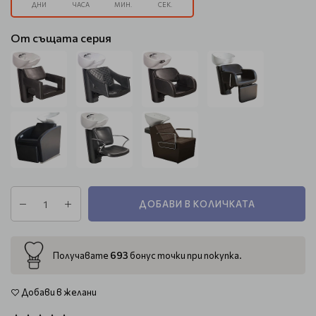
ДНИ
ЧАСА
МИН.
СЕК.
От същата серия
ДОБАВИ В КОЛИЧКАТА
693
Получавате
бонус точки при покупка.
Добави в желани