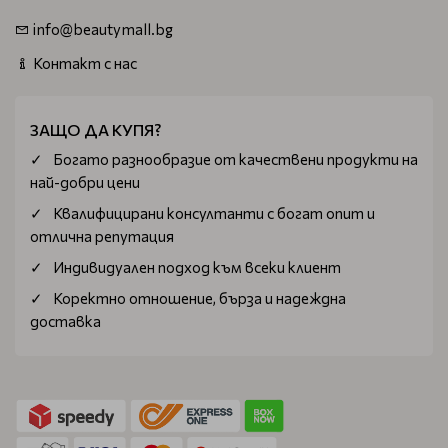
info@beautymall.bg
Контакт с нас
ЗАЩО ДА КУПЯ?
Богатo разнообразие от качествени продукти на
най-добри цени
Квалифицирани консултанти с богат опит и
отлична репутация
Индивидуален подход към всеки клиент
Коректно отношение, бърза и надеждна
доставка