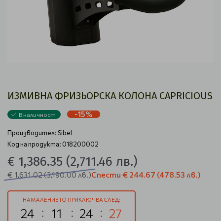
ИЗМИВНА ФРИЗЬОРСКА КОЛОНА CAPRICIOUS
-15%
В наличност
Производител:
Sibel
Код на продукта: 018200002
€ 1,386.35
(2,711.46 лв.)
Спести
€ 244.67
(478.53 лв.)
€ 1,631.02
(3,190.00 лв.)
НАМАЛЕНИЕТО ПРИКЛЮЧВА СЛЕД:
24
11
24
26