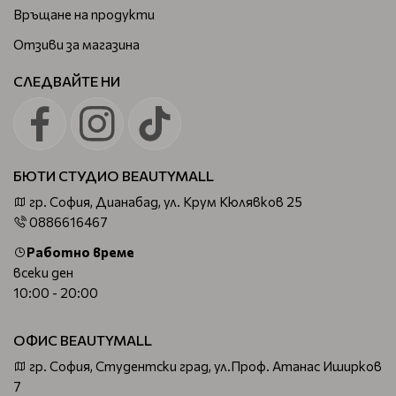
Връщане на продукти
Отзиви за магазина
СЛЕДВАЙТЕ НИ
БЮТИ СТУДИО BEAUTYMALL
гр. София, Дианабад, ул. Крум Кюлявков 25
0886616467
Работно време
всеки ден
10:00 - 20:00
ОФИС BEAUTYMALL
гр. София, Студентски град, ул.Проф. Атанас Иширков
7