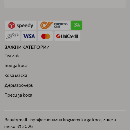
ВАЖНИ КАТЕГОРИИ
Гел лак
Боя за коса
Кола маска
Дермаролери
Преси за коса
Beautymall - професионална козметика за коса, лице и
тяло. © 2026