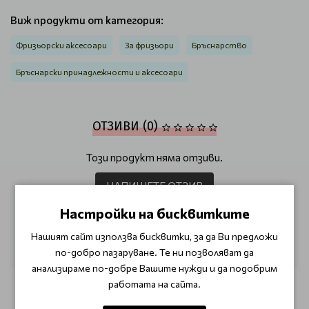
Виж продукти от категория:
Фризьорски аксесоари
За фризьори
Бръснарство
Бръснарски принадлежности и аксесоари
ОТЗИВИ (0)
Този продукт няма отзиви.
НАПИШЕТЕ ОТЗИВ
Настройки на бисквитките
ОЩЕ ОТ КАТЕГОРИЯТА
Нашият сайт използва бисквитки, за да Ви предложи
по-добро пазаруване. Те ни позволяват да
анализираме по-добре Вашите нужди и да подобрим
работата на сайта.