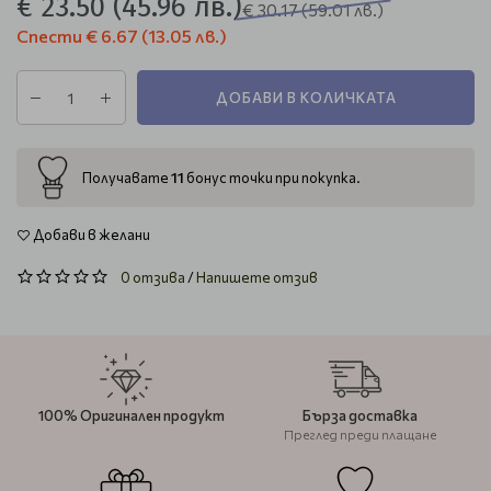
€ 23.50
(45.96 лв.)
€ 30.17
(59.01 лв.)
Спести
€ 6.67
(13.05 лв.)
ДОБАВИ В КОЛИЧКАТА
11
Получавате
бонус точки при покупка.
Добави в желани
0 отзива
/
Напишете отзив
100% Оригинален продукт
Бърза доставка
Преглед преди плащане