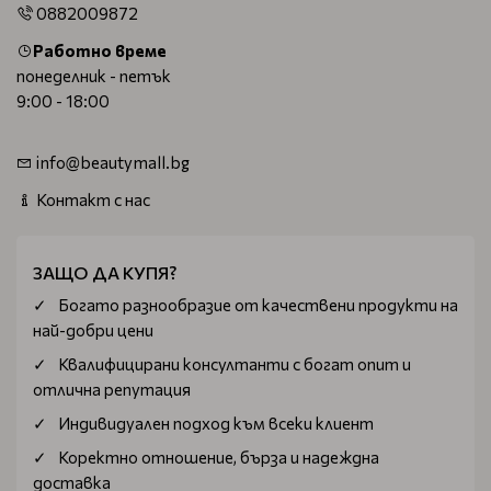
0882009872
Работно време
понеделник - петък
9:00 - 18:00
info@beautymall.bg
Контакт с нас
ЗАЩО ДА КУПЯ?
Богатo разнообразие от качествени продукти на
най-добри цени
Квалифицирани консултанти с богат опит и
отлична репутация
Индивидуален подход към всеки клиент
Коректно отношение, бърза и надеждна
доставка