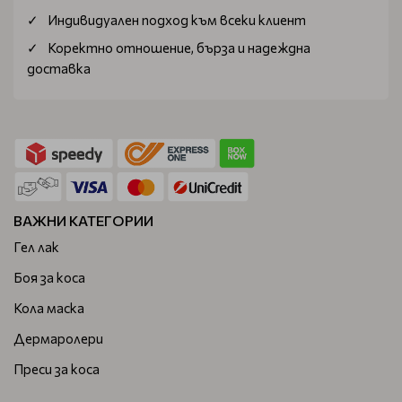
Индивидуален подход към всеки клиент
Коректно отношение, бърза и надеждна
доставка
ВАЖНИ КАТЕГОРИИ
Гел лак
Боя за коса
Кола маска
Дермаролери
Преси за коса