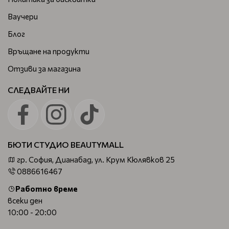
Ваучери
Блог
Връщане на продукти
Отзиви за магазина
СЛЕДВАЙТЕ НИ
БЮТИ СТУДИО BEAUTYMALL
гр. София, Дианабад, ул. Крум Кюлявков 25
0886616467
Работно време
всеки ден
10:00 - 20:00