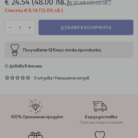
€ 24.54
(48.00 лв.)
€ 30.68
(60.00 лв.)
Спести
€ 6.14
(12.00 лв.)
ДОБАВИ В КОЛИЧКАТА
12
Получавате
бонус точки при покупка.
Добави в желани
0 отзива
/
Напишете отзив
100% Оригинален продукт
Бърза доставка
Преглед преди плащане