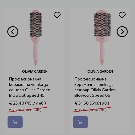
OLIVIA GARDEN
OLIVIA GARDEN
Професионална
Професионална
керамична четка за
керамична четка за
сешоар Olivia Garden
сешоар Olivia Garden
Blowout Speed 45
Blowout Speed 65
€ 23.40 (45.77 лв.)
€ 31.50 (61.61 лв.)
€ 26.00 (50.85 лв.)
€ 35.00 (68.45 лв.)