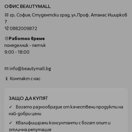
ОФИС BEAUTYMALL
гр. София, Студентски град, ул.Проф. Атанас Иширков
7
0882009872
Работно време
понеделник - петък
9:00 - 18:00
info@beautymall.bg
Контакт с нас
ЗАЩО ДА КУПЯ?
Богатo разнообразие от качествени продукти на
най-добри цени
Квалифицирани консултанти с богат опит и
отлична репутация