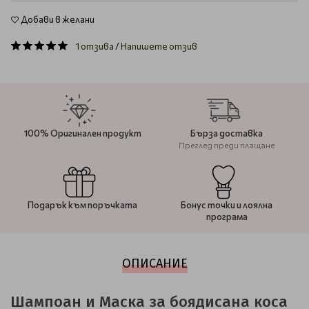
Добави в желани
1 отзива
/
Напишете отзив
100% Оригинален продукт
Бърза доставка
Преглед преди плащане
Подарък към поръчката
Бонус точки и лоялна
програма
ОПИСАНИЕ
Шампоан и Маска за боядисана коса