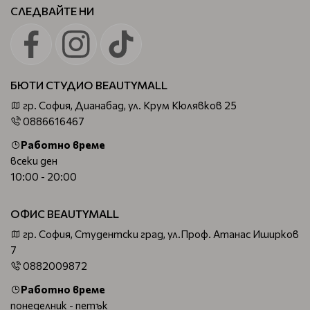
СЛЕДВАЙТЕ НИ
БЮТИ СТУДИО BEAUTYMALL
гр. София, Дианабад, ул. Крум Кюлявков 25
0886616467
Работно време
всеки ден
10:00 - 20:00
ОФИС BEAUTYMALL
гр. София, Студентски град, ул.Проф. Атанас Иширков
7
0882009872
Работно време
понеделник - петък