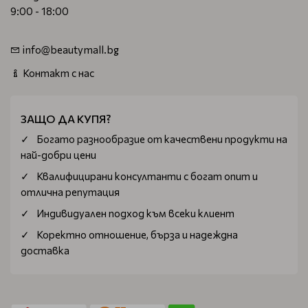
9:00 - 18:00
info@beautymall.bg
Контакт с нас
ЗАЩО ДА КУПЯ?
Богатo разнообразие от качествени продукти на
най-добри цени
Квалифицирани консултанти с богат опит и
отлична репутация
Индивидуален подход към всеки клиент
Коректно отношение, бърза и надеждна
доставка