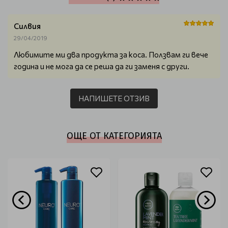
Силвия
29/04/2019
Любимите ми два продукта за коса. Ползвам ги вече
година и не мога да се реша да ги заменя с други.
НАПИШЕТЕ ОТЗИВ
ОЩЕ ОТ КАТЕГОРИЯТА