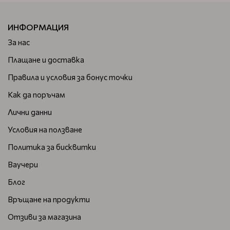
ИНФОРМАЦИЯ
За нас
Плащане и доставка
Правила и условия за бонус точки
Как да поръчам
Лични данни
Условия на ползване
Политика за бисквитки
Ваучери
Блог
Връщане на продукти
Отзиви за магазина