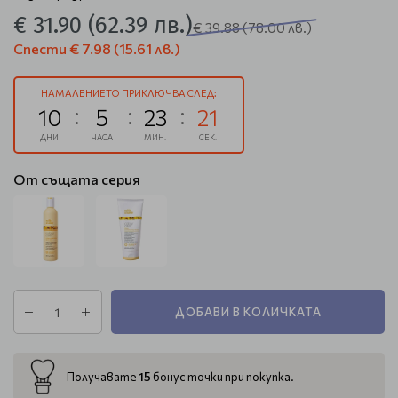
€ 31.90
(62.39 лв.)
€ 39.88
(78.00 лв.)
Спести
€ 7.98
(15.61 лв.)
НАМАЛЕНИЕТО ПРИКЛЮЧВА СЛЕД:
10
5
23
21
ДНИ
ЧАСА
МИН.
СЕК.
От същата серия
ДОБАВИ В КОЛИЧКАТА
15
Получавате
бонус точки при покупка.