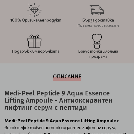
100% Оригинален продукт
Бърза доставка
Преглед преди плащане
Подарък към поръчката
Бонус точки и лоялна
програма
ОПИСАНИЕ
Medi-Peel Peptide 9 Aqua Essence
Lifting Ampoule - Антиоксидантен
лифтинг серум с пептиди
Medi-Peel Peptide 9 Aqua Essence Lifting Ampoule
е
високоефективен антиоксидантен лифтинг серум,