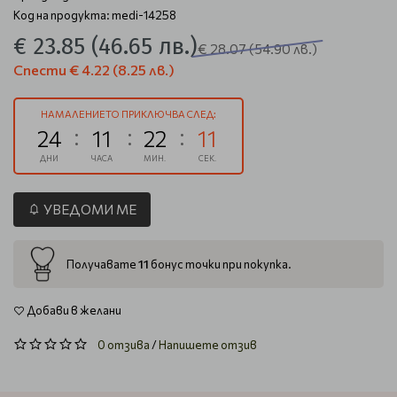
Код на продукта: medi-14258
€ 23.85
(46.65 лв.)
€ 28.07
(54.90 лв.)
Спести
€ 4.22
(8.25 лв.)
НАМАЛЕНИЕТО ПРИКЛЮЧВА СЛЕД:
24
11
22
11
ДНИ
ЧАСА
МИН.
СЕК.
УВЕДОМИ МЕ
11
Получавате
бонус точки при покупка.
Добави в желани
0 отзива
/
Напишете отзив