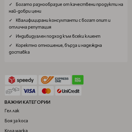
Богатo разнообразие от качествени продукти на
най-добри цени
Квалифицирани консултанти с богат опит и
отлична репутация
Индивидуален подход към всеки клиент
Коректно отношение, бърза и надеждна
доставка
ВАЖНИ КАТЕГОРИИ
Гел лак
Боя за коса
Кола маска