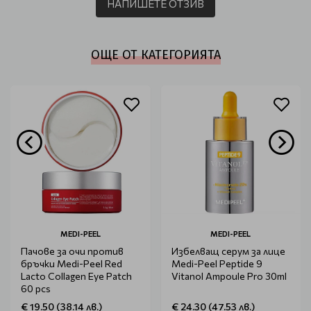
НАПИШЕТЕ ОТЗИВ
ОЩЕ ОТ КАТЕГОРИЯТА
MEDI-PEEL
MEDI-PEEL
Пачове за очи против
Избелващ серум за лице
бръчки Medi-Peel Red
Medi-Peel Peptide 9
Lacto Collagen Eye Patch
Vitanol Ampoule Pro 30ml
60 pcs
€ 19.50 (38.14 лв.)
€ 24.30 (47.53 лв.)