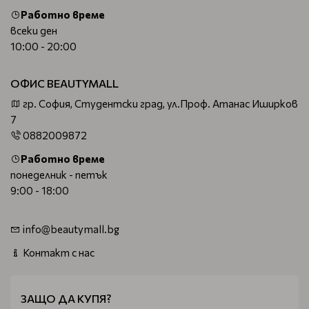
Работно време
всеки ден
10:00 - 20:00
ОФИС BEAUTYMALL
гр. София, Студентски град, ул.Проф. Атанас Иширков
7
0882009872
Работно време
понеделник - петък
9:00 - 18:00
info@beautymall.bg
Контакт с нас
ЗАЩО ДА КУПЯ?