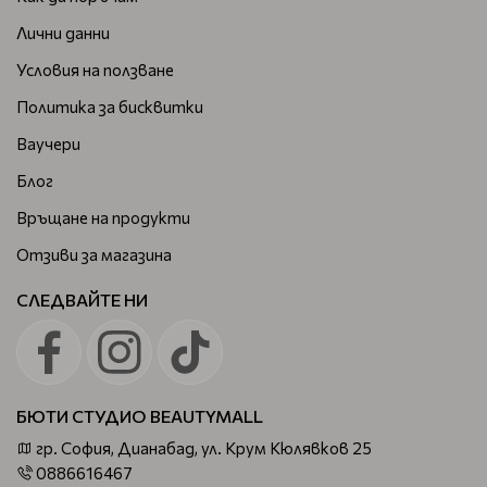
Лични данни
Условия на ползване
Политика за бисквитки
Ваучери
Блог
Връщане на продукти
Отзиви за магазина
СЛЕДВАЙТЕ НИ
БЮТИ СТУДИО BEAUTYMALL
гр. София, Дианабад, ул. Крум Кюлявков 25
0886616467