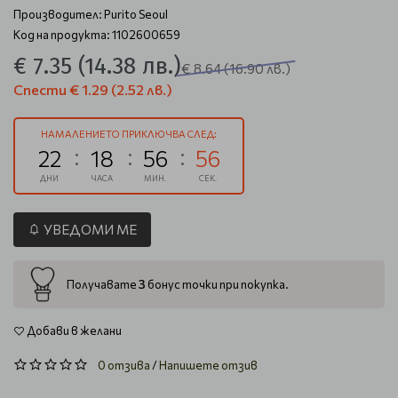
Производител:
Purito Seoul
Код на продукта: 1102600659
€ 7.35
(14.38 лв.)
€ 8.64
(16.90 лв.)
Спести
€ 1.29
(2.52 лв.)
НАМАЛЕНИЕТО ПРИКЛЮЧВА СЛЕД:
22
18
56
56
ДНИ
ЧАСА
МИН.
СЕК.
УВЕДОМИ МЕ
3
Получавате
бонус точки при покупка.
Добави в желани
0 отзива
/
Напишете отзив