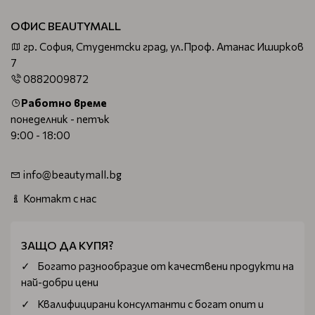
ОФИС BEAUTYMALL
гр. София, Студентски град, ул.Проф. Атанас Иширков
7
0882009872
Работно време
понеделник - петък
9:00 - 18:00
info@beautymall.bg
Контакт с нас
ЗАЩО ДА КУПЯ?
Богатo разнообразие от качествени продукти на
най-добри цени
Квалифицирани консултанти с богат опит и