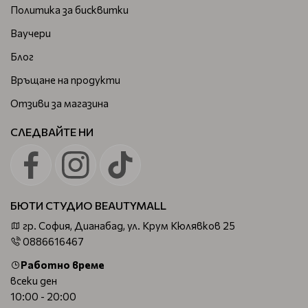
Политика за бисквитки
Ваучери
Блог
Връщане на продукти
Отзиви за магазина
СЛЕДВАЙТЕ НИ
БЮТИ СТУДИО BEAUTYMALL
гр. София, Дианабад, ул. Крум Кюлявков 25
0886616467
Работно време
всеки ден
10:00 - 20:00