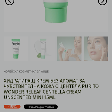
КОРЕЙСКА КОЗМЕТИКА ЗА ЛИЦЕ
ХИДРАТИРАЩ КРЕМ БЕЗ АРОМАТ ЗА
ЧУВСТВИТЕЛНА КОЖА С ЦЕНТЕЛА PURITO
WONDER RELEAF CENTELLA CREAM
UNSCENTED MINI 15ML
-15%
Очаква доставка