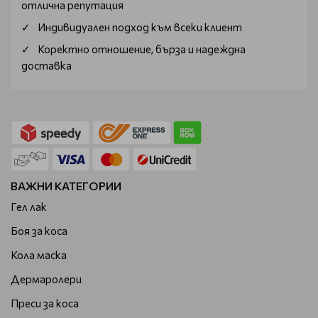
отлична репутация
Индивидуален подход към всеки клиент
Коректно отношение, бърза и надеждна
доставка
ВАЖНИ КАТЕГОРИИ
Гел лак
Боя за коса
Кола маска
Дермаролери
Преси за коса