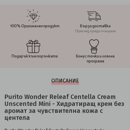
100% Оригинален продукт
Бърза доставка
Преглед преди плащане
Подарък към поръчката
Бонус точки и лоялна
програма
ОПИСАНИЕ
Purito Wonder Releaf Centella Cream
Unscented Mini - Хидратиращ крем без
аромат за чувствителна кожа с
центела