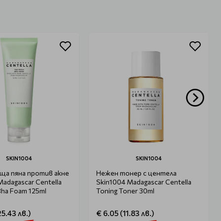
SKIN1004
SKIN1004
ща пяна против акне
Нежен тонер с центела
Madagascar Centella
Skin1004 Madagascar Centella
Bha Foam 125ml
Toning Toner 30ml
25.43 лв.)
€ 6.05 (11.83 лв.)