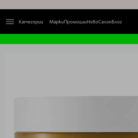
Категории
Марки
Промоции
Ново
Салон
Блог