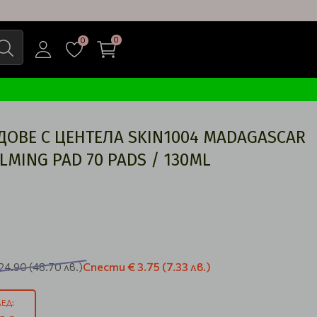
0
0
ОВЕ С ЦЕНТЕЛА SKIN1004 MADAGASCAR
LMING PAD 70 PADS / 130ML
Спести
€ 3.75
(7.33 лв.)
24.90
(48.70 лв.)
ЕД: