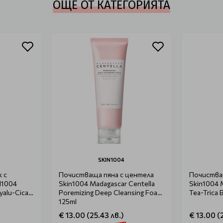
ОЩЕ ОТ КАТЕГОРИЯТА
SKIN1004
 с
Почистваща пяна с центела
Почиства
N1004
Skin1004 Madagascar Centella
Skin1004 
yalu-Cica
Poremizing Deep Cleansing Foam
Tea-Trica 
125ml
€ 13.00 (25.43 лв.)
€ 13.00 (