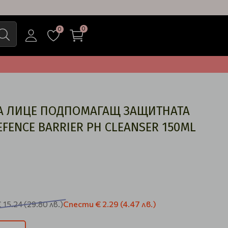
0
0
А ЛИЦЕ ПОДПОМАГАЩ ЗАЩИТНАТА
EFENCE BARRIER PH CLEANSER 150ML
Спести
€ 2.29
(4.47 лв.)
 15.24
(29.80 лв.)