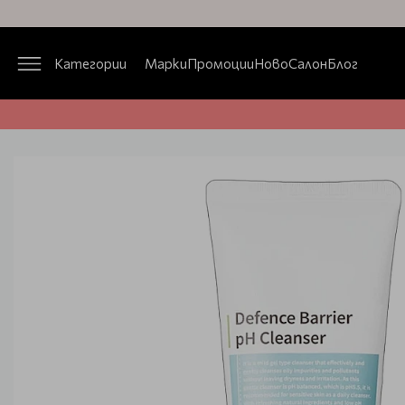
Категории
Марки
Промоции
Ново
Салон
Блог