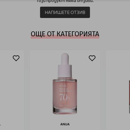
Този продукт няма отзиви.
НАПИШЕТЕ ОТЗИВ
ОЩЕ ОТ КАТЕГОРИЯТА
L
ANUA