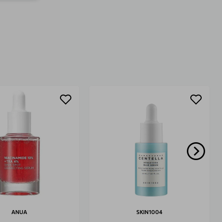
ANUA
SKIN1004