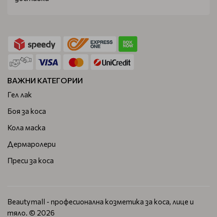
ВАЖНИ КАТЕГОРИИ
Гел лак
Боя за коса
Кола маска
Дермаролери
Преси за коса
Beautymall - професионална козметика за коса, лице и
тяло. © 2026