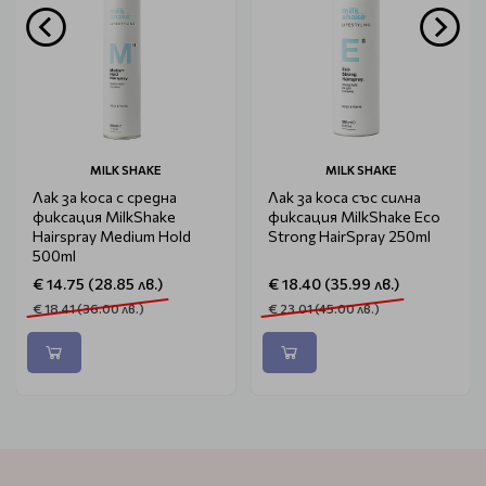
MILK SHAKE
MILK SHAKE
Лак за коса с средна
Лак за коса със силна
фиксация MilkShake
фиксация MilkShake Eco
Hairspray Medium Hold
Strong HairSpray 250ml
500ml
€ 14.75 (28.85 лв.)
€ 18.40 (35.99 лв.)
€ 18.41 (36.00 лв.)
€ 23.01 (45.00 лв.)