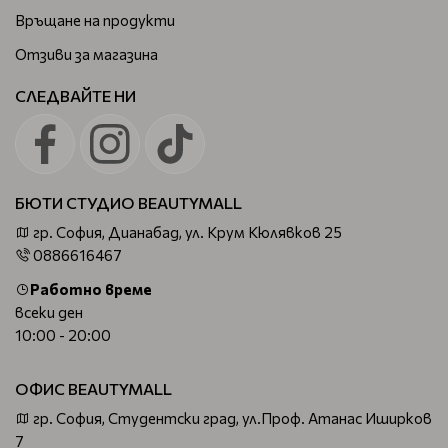
Връщане на продукти
Отзиви за магазина
СЛЕДВАЙТЕ НИ
БЮТИ СТУДИО BEAUTYMALL
гр. София, Дианабад, ул. Крум Кюлявков 25
0886616467
Работно време
всеки ден
10:00 - 20:00
ОФИС BEAUTYMALL
гр. София, Студентски град, ул.Проф. Атанас Иширков
7