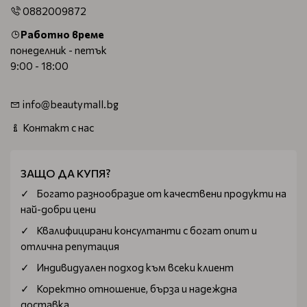
0882009872
Работно време
понеделник - петък
9:00 - 18:00
info@beautymall.bg
Контакт с нас
ЗАЩО ДА КУПЯ?
Богатo разнообразие от качествени продукти на
най-добри цени
Квалифицирани консултанти с богат опит и
отлична репутация
Индивидуален подход към всеки клиент
Коректно отношение, бърза и надеждна
доставка