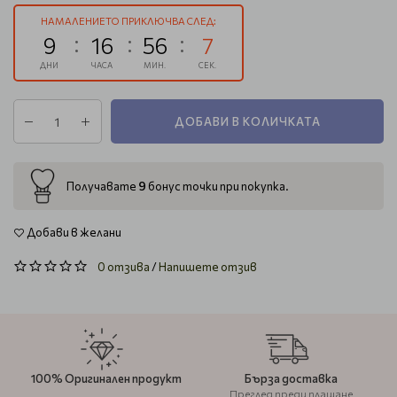
НАМАЛЕНИЕТО ПРИКЛЮЧВА СЛЕД:
9
16
56
7
ДНИ
ЧАСА
МИН.
СЕК.
ДОБАВИ В КОЛИЧКАТА
9
Получавате
бонус точки при покупка.
Добави в желани
0 отзива
/
Напишете отзив
100% Оригинален продукт
Бърза доставка
Преглед преди плащане