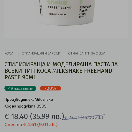
КОСА
СТИЛИЗАЦИЯ И БЛЯСЪК
СТИЛИЗАНТИ ЗА ОБЕМ
СТИЛИЗИРАЩА И МОДЕЛИРАЩА ПАСТА ЗА
ВСЕКИ ТИП КОСА MILKSHAKE FREEHAND
PASTE 90ML
-20%
В наличност
Производител:
Milk Shake
Код на продукта: 3909
€ 18.40
(35.99 лв.)
€ 23.01
(45.00 лв.)
Спести
€ 4.61
(9.01 лв.)