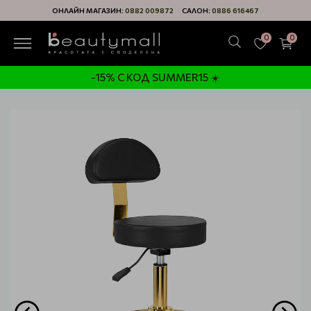
ОНЛАЙН МАГАЗИН:
0882 009872
САЛОН:
0886 616467
0
0
-15% С КОД SUMMER15 ☀️