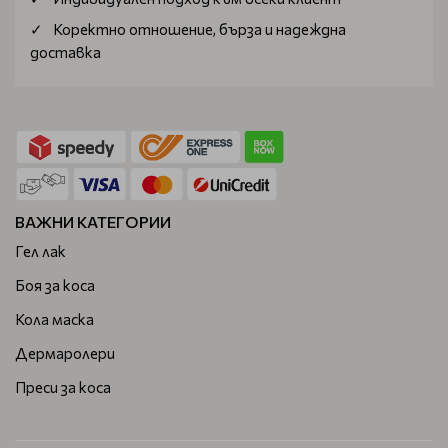
Коректно отношение, бърза и надеждна
доставка
ВАЖНИ КАТЕГОРИИ
Гел лак
Боя за коса
Кола маска
Дермаролери
Преси за коса