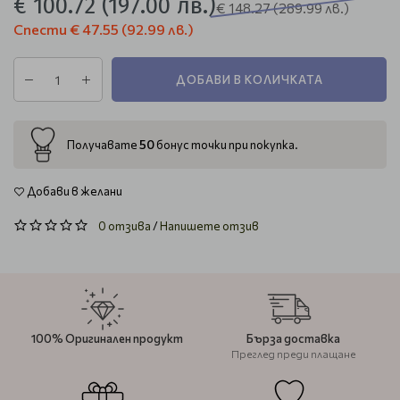
€ 100.72
(197.00 лв.)
€ 148.27
(289.99 лв.)
Спести
€ 47.55
(92.99 лв.)
ДОБАВИ В КОЛИЧКАТА
50
Получавате
бонус точки при покупка.
Добави в желани
0 отзива
/
Напишете отзив
100% Оригинален продукт
Бърза доставка
Преглед преди плащане