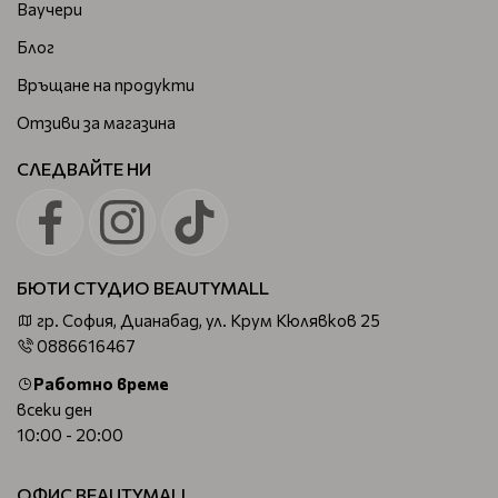
Ваучери
Блог
Връщане на продукти
Отзиви за магазина
СЛЕДВАЙТЕ НИ
БЮТИ СТУДИО BEAUTYMALL
гр. София, Дианабад, ул. Крум Кюлявков 25
0886616467
Работно време
всеки ден
10:00 - 20:00
ОФИС BEAUTYMALL