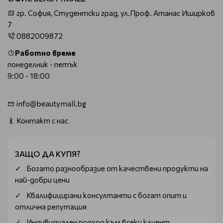
гр. София, Студентски град, ул.Проф. Атанас Иширков
7
0882009872
Работно време
понеделник - петък
9:00 - 18:00
info@beautymall.bg
Контакт с нас
ЗАЩО ДА КУПЯ?
Богатo разнообразие от качествени продукти на
най-добри цени
Квалифицирани консултанти с богат опит и
отлична репутация
Индивидуален подход към всеки клиент