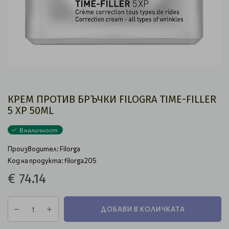
КРЕМ ПРОТИВ БРЪЧКИ FILOGRA TIME-FILLER
5 XP 50ML
В наличност
Производител:
Filorga
Код на продукта: filorga205
€ 74.14
ДОБАВИ В КОЛИЧКАТА