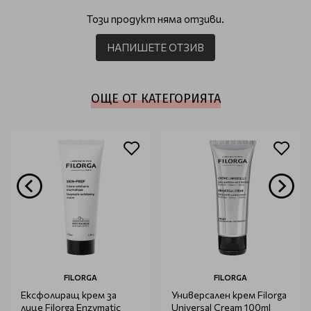
Този продукт няма отзиви.
НАПИШЕТЕ ОТЗИВ
ОЩЕ ОТ КАТЕГОРИЯТА
FILORGA
FILORGA
Ексфолиращ крем за
Универсален крем Filorga
лице Filorga Enzymatic
Universal Cream 100ml