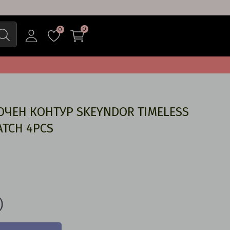
0
0
ОЧЕН КОНТУР SKEYNDOR TIMELESS
ATCH 4PCS
)