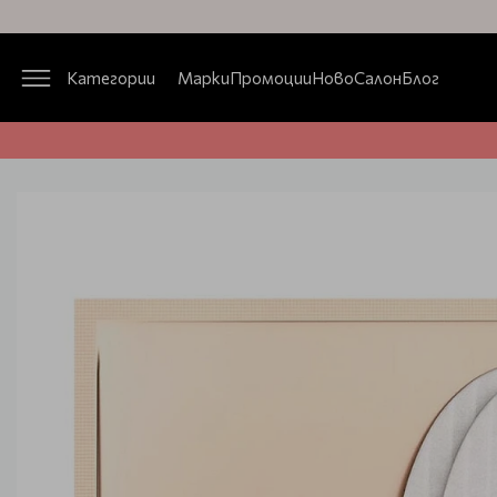
Категории
Марки
Промоции
Ново
Салон
Блог