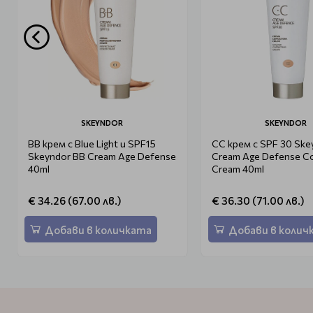
SKEYNDOR
SKEYNDOR
ВВ крем с Blue Light и SPF15
CC крем с SPF 30 Ske
Skeyndor BB Cream Age Defense
Cream Age Defense Co
40ml
Cream 40ml
€ 34.26 (67.00 лв.)
€ 36.30 (71.00 лв.)
Добави в количката
Добави в колич