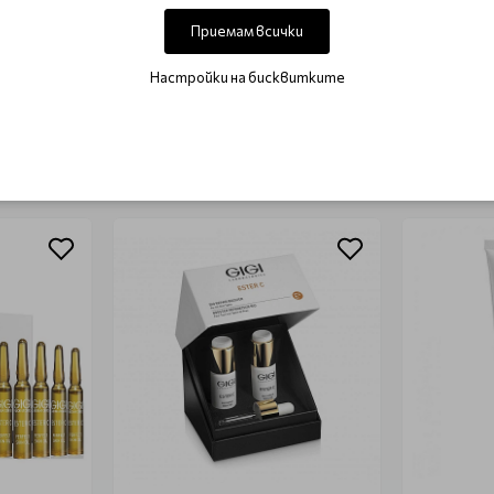
Този продукт няма отзиви.
Приемам всички
НАПИШЕТЕ ОТЗИВ
Настройки на бисквитките
ОЩЕ ОТ КАТЕГОРИЯТА