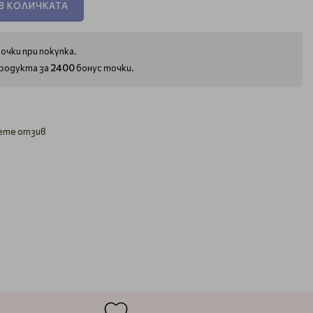
В КОЛИЧКАТА
очки при покупка.
2400
родукта за
бонус точки.
ете отзив