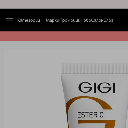
Категории
Марки
Промоции
Ново
Салон
Блог