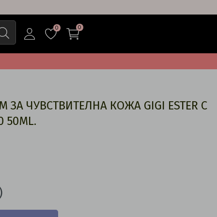
0
0
ЗА ЧУВСТВИТЕЛНА КОЖА GIGI ESTER C
0 50ML.
)