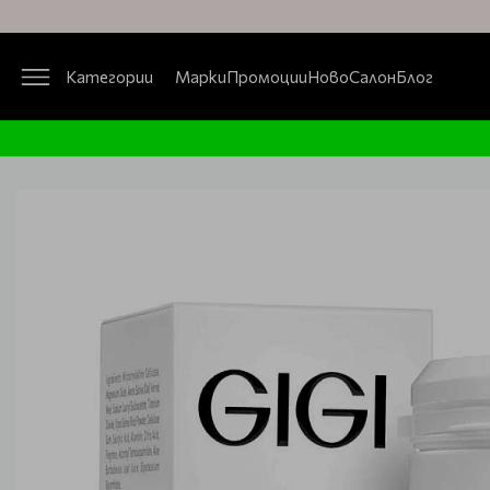
Категории
Марки
Промоции
Ново
Салон
Блог