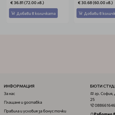
€ 36.81 (72.00 лв.)
€ 30.68 (60.00 лв.)
Добави в количката
Добави в колич
ИНФОРМАЦИЯ
БЮТИ СТУД
За нас
гр. София,
25
Плащане и доставка
08866164
Правила и условия за бонус точки
Работно 