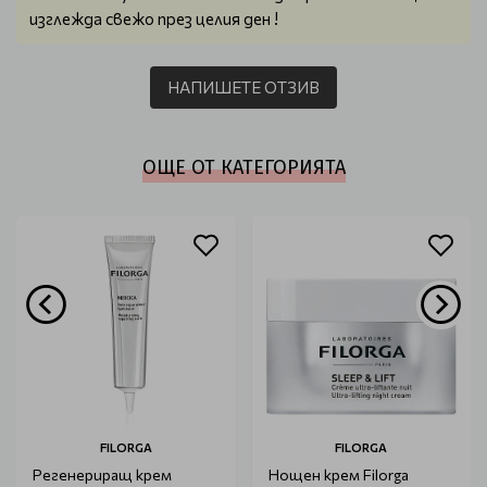
изглежда свежо през целия ден !
НАПИШЕТЕ ОТЗИВ
ОЩЕ ОТ КАТЕГОРИЯТА
FILORGA
FILORGA
Регенериращ крем
Нощен крем Filorga