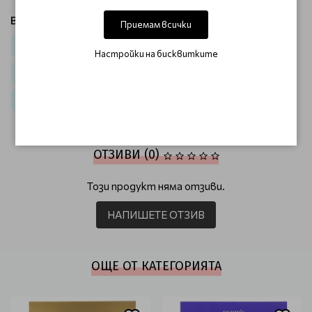
Виж продукти от категория:
Приемам всички
Лице
Маски за лице
За хидратация
Настройки на бисквитките
Корейска козметика
Корейска козметика за лице
Корейски маски за лице
Корейски нощни маски
ОТЗИВИ (0)
Този продукт няма отзиви.
НАПИШЕТЕ ОТЗИВ
ОЩЕ ОТ КАТЕГОРИЯТА