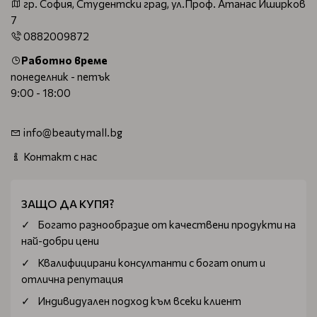
гр. София, Студентски град, ул.Проф. Атанас Иширков
7
0882009872
Работно време
понеделник - петък
9:00 - 18:00
info@beautymall.bg
Контакт с нас
ЗАЩО ДА КУПЯ?
Богатo разнообразие от качествени продукти на
най-добри цени
Квалифицирани консултанти с богат опит и
отлична репутация
Индивидуален подход към всеки клиент