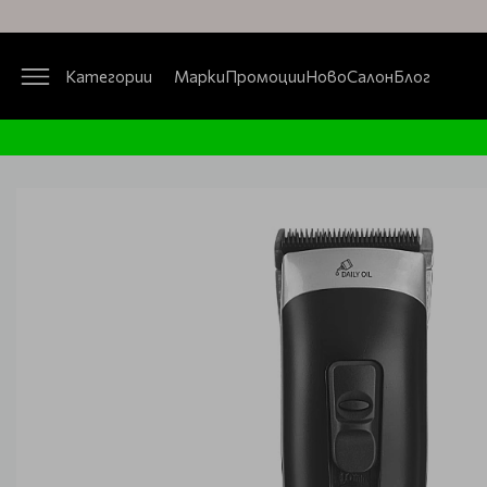
Категории
Марки
Промоции
Ново
Салон
Блог