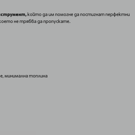
нструмент,
който да им помогне да постигнат перфектни
 което не трябва да пропускате.
е, минимална топлина