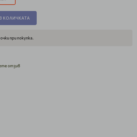
В КОЛИЧКАТА
очки при покупка.
ете отзив