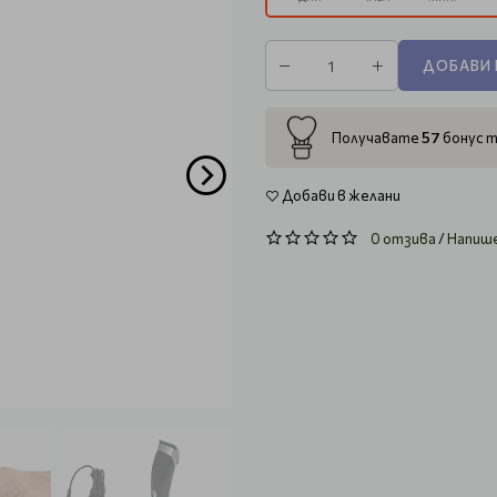
ДОБАВИ 
57
Получавате
бонус т
Добави в желани
0 отзива
/
Напиш