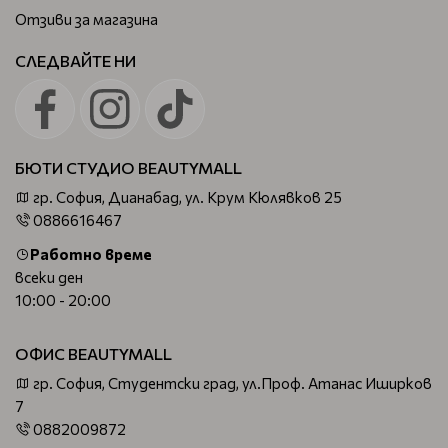
Отзиви за магазина
СЛЕДВАЙТЕ НИ
БЮТИ СТУДИО BEAUTYMALL
гр. София, Дианабад, ул. Крум Кюлявков 25
0886616467
Работно време
всеки ден
10:00 - 20:00
ОФИС BEAUTYMALL
гр. София, Студентски град, ул.Проф. Атанас Иширков
7
0882009872