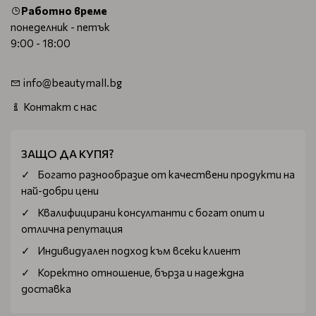
Работно време
понеделник - петък
9:00 - 18:00
info@beautymall.bg
Контакт с нас
ЗАЩО ДА КУПЯ?
Богатo разнообразие от качествени продукти на
най-добри цени
Квалифицирани консултанти с богат опит и
отлична репутация
Индивидуален подход към всеки клиент
Коректно отношение, бърза и надеждна
доставка