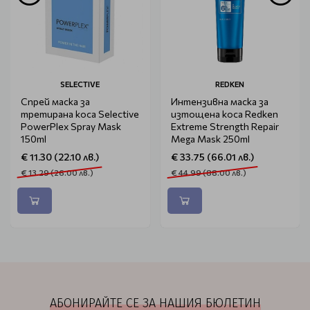
SELECTIVE
REDKEN
Спрей маска за
Интензивна маска за
третирана коса Selective
изтощена коса Redken
PowerPlex Spray Mask
Extreme Strength Repair
150ml
Mega Mask 250ml
€ 11.30 (22.10 лв.)
€ 33.75 (66.01 лв.)
€ 13.29 (26.00 лв.)
€ 44.99 (88.00 лв.)
АБОНИРАЙТЕ СЕ ЗА НАШИЯ БЮЛЕТИН