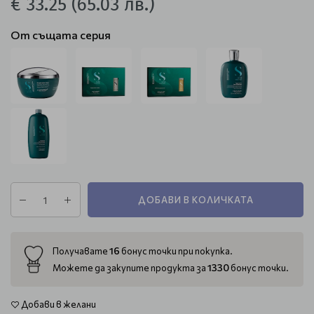
€ 33.25
(65.03 лв.)
От същата серия
ДОБАВИ В КОЛИЧКАТА
16
Получавате
бонус точки при покупка.
1330
Можете да закупите продукта за
бонус точки.
Добави в желани