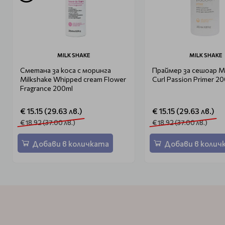
MILK SHAKE
MILK SHAKE
Сметана за коса с моринга
Праймер за сешоар M
Milkshake Whipped cream Flower
Curl Passion Primer 2
Fragrance 200ml
€ 15.15 (29.63 лв.)
€ 15.15 (29.63 лв.)
€ 18.92 (37.00 лв.)
€ 18.92 (37.00 лв.)
Добави в количката
Добави в колич