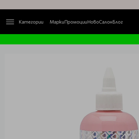
Категории
Марки
Промоции
Ново
Салон
Блог