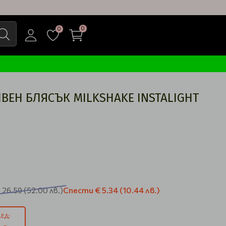
0
0
ВЕН БЛЯСЪК MILKSHAKE INSTALIGHT
Спести
€ 5.34
(10.44 лв.)
 26.59
(52.00 лв.)
ЕД: