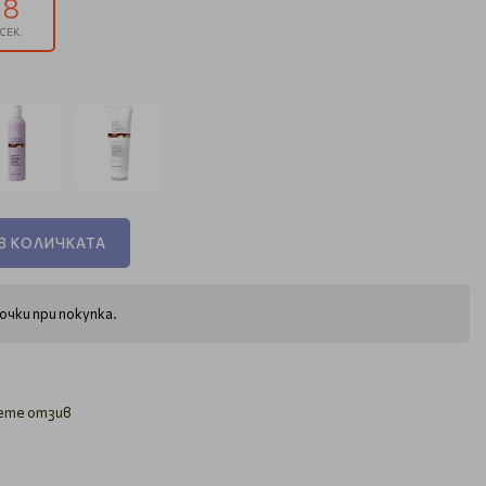
7
СЕК.
В КОЛИЧКАТА
очки при покупка.
ете отзив