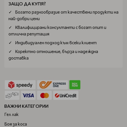
ЗАЩО ДА КУПЯ?
Богатo разнообразие от качествени продукти на
най-добри цени
Квалифицирани консултанти с богат опит и
отлична репутация
Индивидуален подход към всеки клиент
Коректно отношение, бърза и надеждна
доставка
ВАЖНИ КАТЕГОРИИ
Гел лак
Боя за коса