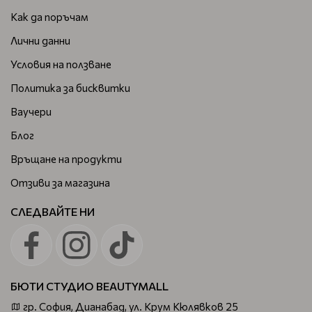
Как да поръчам
Лични данни
Условия на ползване
Политика за бисквитки
Ваучери
Блог
Връщане на продукти
Отзиви за магазина
СЛЕДВАЙТЕ НИ
БЮТИ СТУДИО BEAUTYMALL
гр. София, Дианабад, ул. Крум Кюлявков 25