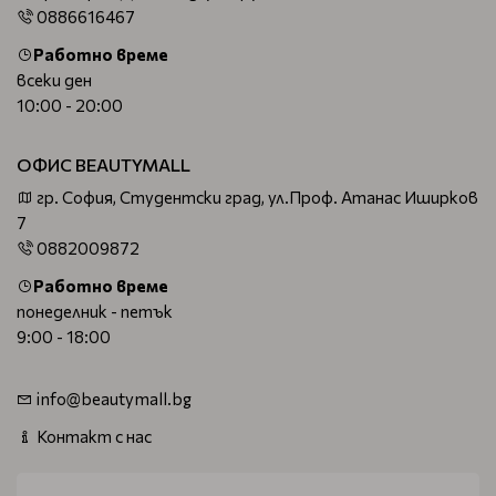
0886616467
Работно време
всеки ден
10:00 - 20:00
ОФИС BEAUTYMALL
гр. София, Студентски град, ул.Проф. Атанас Иширков
7
0882009872
Работно време
понеделник - петък
9:00 - 18:00
info@beautymall.bg
Контакт с нас