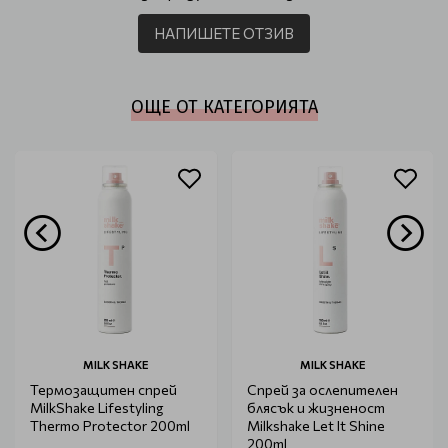
НАПИШЕТЕ ОТЗИВ
ОЩЕ ОТ КАТЕГОРИЯТА
MILK SHAKE
MILK SHAKE
Термозащитен спрей
Спрей за ослепителен
MilkShake Lifestyling
блясък и жизненост
Thermo Protector 200ml
Milkshake Let It Shine
200ml