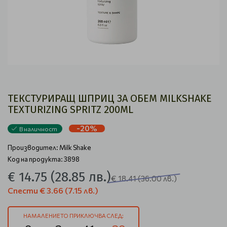
ТЕКСТУРИРАЩ ШПРИЦ ЗА ОБЕМ MILKSHAKE
TEXTURIZING SPRITZ 200ML
-20%
В наличност
Производител:
Milk Shake
Код на продукта: 3898
€ 14.75
(28.85 лв.)
€ 18.41
(36.00 лв.)
Спести
€ 3.66
(7.15 лв.)
НАМАЛЕНИЕТО ПРИКЛЮЧВА СЛЕД: