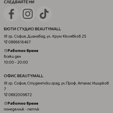
СЛЕДВАЙТЕ НИ
БЮТИ СТУДИО BEAUTYMALL
гр. София, Дианабад, ул. Крум Кюлявков 25
0886616467
Работно време
всеки ден
10:00 - 20:00
ОФИС BEAUTYMALL
гр. София, Студентски град, ул.Проф. Атанас Иширков
7
0882009872
Работно време
понеделник - петък