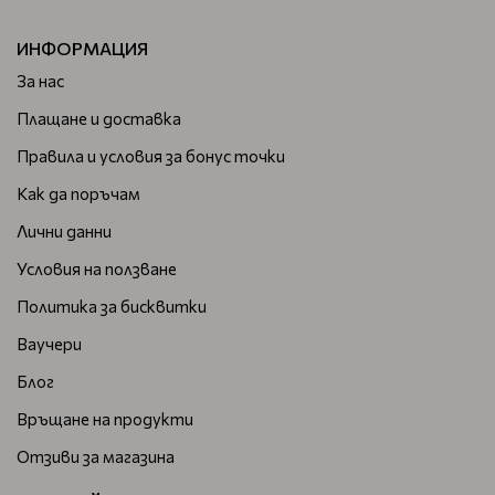
ИНФОРМАЦИЯ
За нас
Плащане и доставка
Правила и условия за бонус точки
Как да поръчам
Лични данни
Условия на ползване
Политика за бисквитки
Ваучери
Блог
Връщане на продукти
Отзиви за магазина