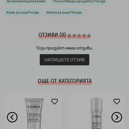
За пигментирана кожа
Почистващи продукти Filorga
Крем за лице Fiorga
Маска за лице Filorga
ОТЗИВИ (0)
Този продукт няма отзиви.
НАПИШЕТЕ ОТЗИВ
ОЩЕ ОТ КАТЕГОРИЯТА