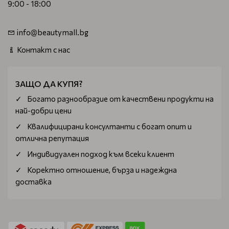
9:00 - 18:00
info@beautymall.bg
Контакт с нас
ЗАЩО ДА КУПЯ?
Богатo разнообразие от качествени продукти на
най-добри цени
Квалифицирани консултанти с богат опит и
отлична репутация
Индивидуален подход към всеки клиент
Коректно отношение, бърза и надеждна
доставка