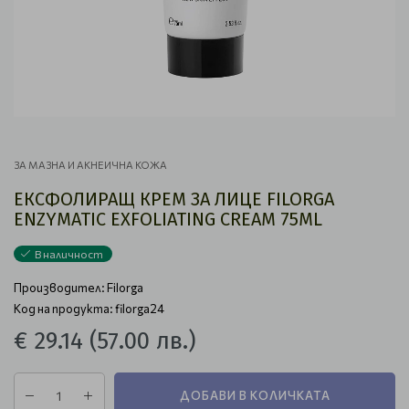
ЗА МАЗНА И АКНЕИЧНА КОЖА
ЕКСФОЛИРАЩ КРЕМ ЗА ЛИЦЕ FILORGA
ENZYMATIC EXFOLIATING CREAM 75ML
В наличност
Производител:
Filorga
Код на продукта: filorga24
€ 29.14
(57.00 лв.)
ДОБАВИ В КОЛИЧКАТА