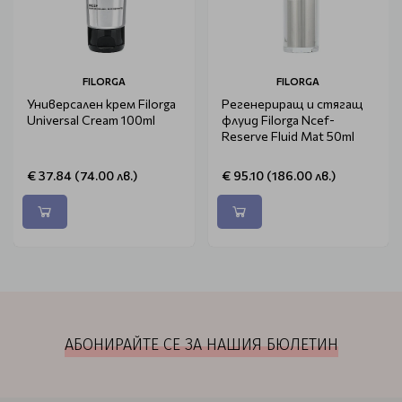
FILORGA
FILORGA
Универсален крем Filorga
Регенериращ и стягащ
Universal Cream 100ml
флуид Filorga Ncef-
Reserve Fluid Mat 50ml
€ 37.84 (74.00 лв.)
€ 95.10 (186.00 лв.)
АБОНИРАЙТЕ СЕ ЗА НАШИЯ БЮЛЕТИН