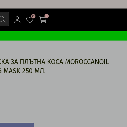
0
0
КА ЗА ПЛЪТНА КОСА MOROCCANOIL
G MASK 250 МЛ.