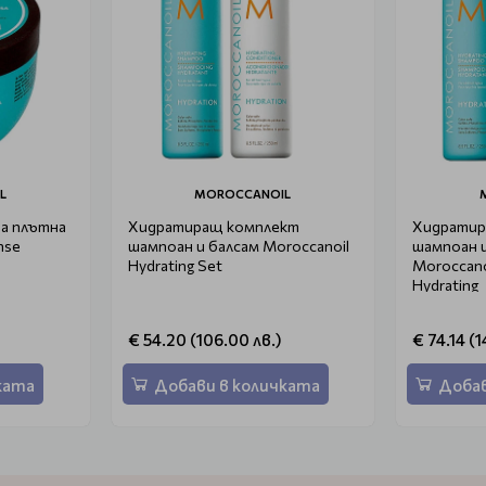
L
MOROCCANOIL
а плътна
Хидратиращ комплект
Хидратир
шампоан и балсам Moroccanoil
шампоан и
Hydrating Set
Moroccano
Hydrating
€ 54.20 (106.00 лв.)
€ 74.14 (1
ката
Добави в количката
Добав