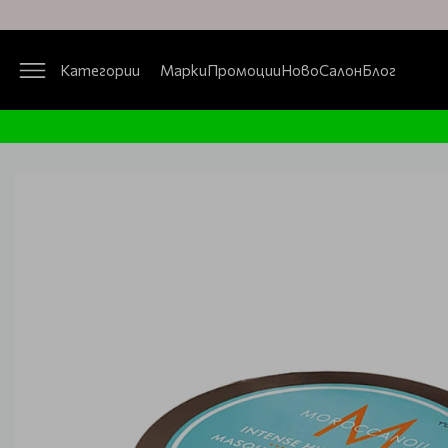
Категории
Марки
Промоции
Ново
Салон
Блог