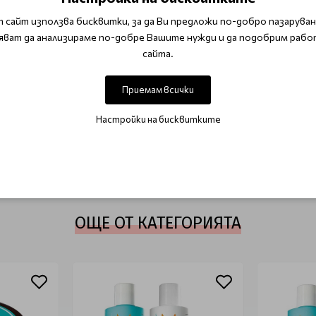
 сайт използва бисквитки, за да Ви предложи по-добро пазаруване
яват да анализираме по-добре Вашите нужди и да подобрим рабо
ОТЗИВИ (1)
сайта.
Приемам всички
Настройки на бисквитките
НАПИШЕТЕ ОТЗИВ
ОЩЕ ОТ КАТЕГОРИЯТА