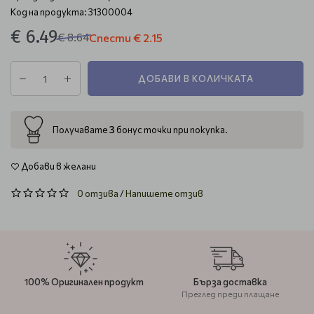
Код на продукта: 31300004
€ 6.49
€ 8.64
Спести
€ 2.15
ДОБАВИ В КОЛИЧКАТА
3
Получавате
бонус точки при покупка.
Добави в желани
0 отзива
/
Напишете отзив
100% Оригинален продукт
Бърза доставка
Преглед преди плащане