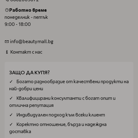
Работно време
понеделник - петък
9:00 - 18:00
info@beautymall.bg
Контакт с нас
ЗАЩО ДА КУПЯ?
Богатo разнообразие от качествени продукти на
най-добри цени
Квалифицирани консултанти с богат опит и
отлична репутация
Индивидуален подход към всеки клиент
Коректно отношение, бърза и надеждна
доставка