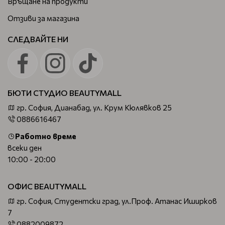
Връщане на продукти
Отзиви за магазина
СЛЕДВАЙТЕ НИ
БЮТИ СТУДИО BEAUTYMALL
гр. София, Дианабад, ул. Крум Кюлявков 25
0886616467
Работно време
всеки ден
10:00 - 20:00
ОФИС BEAUTYMALL
гр. София, Студентски град, ул.Проф. Атанас Иширков
7
0882009872