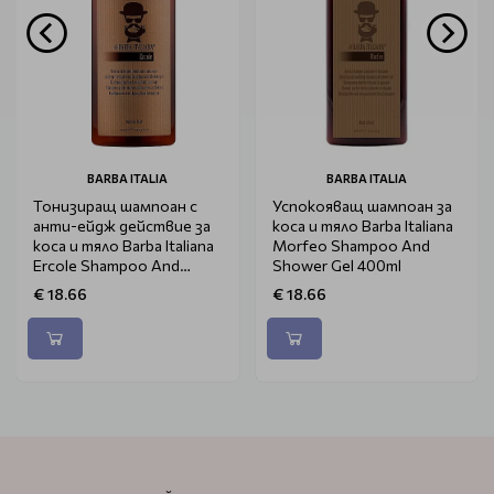
BARBA ITALIA
BARBA ITALIA
Тонизиращ шампоан с
Успокояващ шампоан за
анти-ейдж действие за
коса и тяло Barba Italiana
коса и тяло Barba Italiana
Morfeo Shampoo And
Ercole Shampoo And
Shower Gel 400ml
Shower Gel 400ml
€ 18.66
€ 18.66